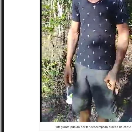
Integrante punido por ter descumprido ordens do chefe