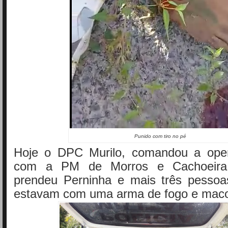
Punido com tiro no pé
Hoje o DPC Murilo, comandou a oper
com a PM de Morros e Cachoeira
prendeu Perninha e mais três pesso
estavam com uma arma de fogo e mac