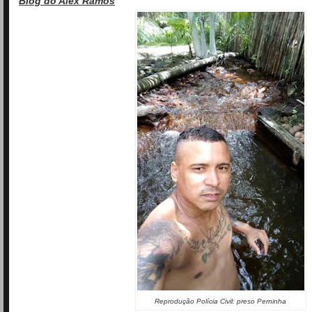
Blog do Alex Ramos
Reprodução Polícia Civil: preso Perninha