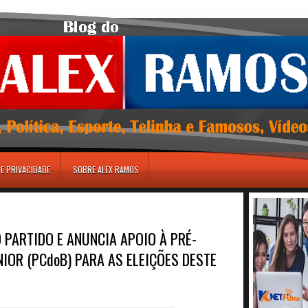
DE PRIVACIDADE
SOBRE ALEX RAMOS
PARTIDO E ANUNCIA APOIO À PRÉ-
IOR (PCdoB) PARA AS ELEIÇÕES DESTE