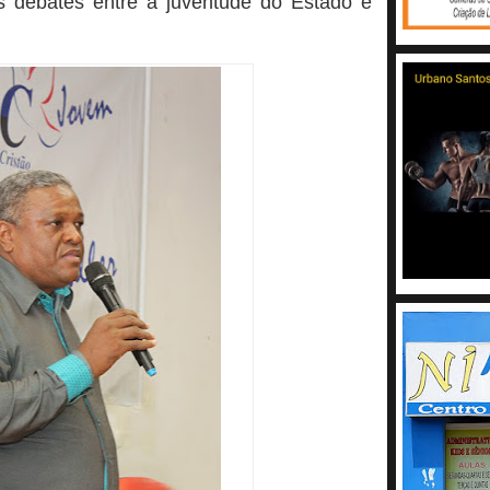
s debates entre a
juventude do Estado e