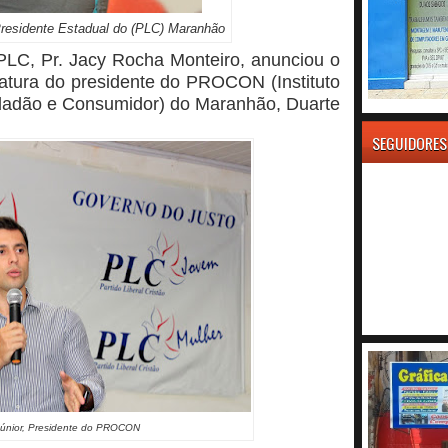
residente Estadual do (PLC) Maranhão
 PLC, Pr. Jacy Rocha Monteiro, anunciou o
datura do presidente do PROCON (Instituto
dadão e Consumidor) do Maranhão, Duarte
SEGUIDORES
Júnior, Presidente do PROCON