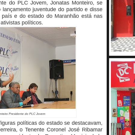
ente do PLC Jovem, Jonatas Monteiro, se
lançamento juventude do partido e disse
o país e do estado do Maranhão está nas
ivistas políticos.
nteiro
Presidente do PLC Jovem
figuras políticas do estado se destacavam,
erreira, o Tenente Coronel José Ribamar