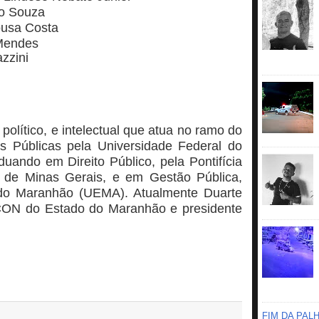
lo Souza
ousa Costa
Mendes
zzini
político, e intelectual que atua no ramo do
as Públicas pela Universidade Federal do
ando em Direito Público, pela Pontifícia
) de Minas Gerais, e em Gestão Pública,
 do Maranhão (UEMA). Atualmente Duarte
CON do Estado do Maranhão e presidente
FIM DA PAL