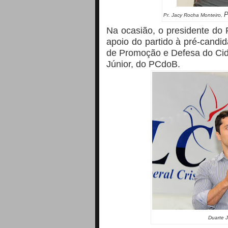
P
Pr. Jacy Rocha Monteiro,
Na
ocasião, o presidente do
apoio do partido à pré-candi
de Promoção e Defesa do Ci
Júnior, do PCdoB.
Duarte 