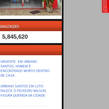
ISUALIZAÇÕES
5,845,620
URGENTE: EM URBANO
SANTOS, HOMEM É
ENCONTRADO MORTO DENTRO
DE CASA
URBANO SANTOS EM LUTO:
FALECE O PEIXEIRO WILSON,
FIGURA QUERIDA NA CIDADE