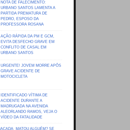
NOTA DE FALECIMENTO:
URBANO SANTOS LAMENTA A
PARTIDA PREMATURA DE
PEDRO, ESPOSO DA
PROFESSORA ROSANA
AÇÃO RÁPIDA DA PM E GCM,
EVITA DESFECHO GRAVE EM
CONFLITO DE CASAL EM
URBANO SANTOS
URGENTE! JOVEM MORRE APÔS
GRAVE ACIDENTE DE
MOTOCICLETA
IDENTIFICADO VÍTIMA DE
ACIDENTE DURANTE A
MADRUGADA NA AVENIDA
ALEORLANDO RAMOS, VEJA O
VÍDEO DA FATALIDADE
HAÇADA; MATOU ALGUÉM? SE