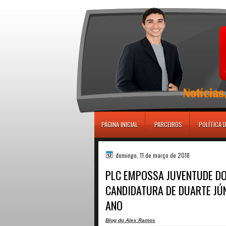
игровые автоматы
PÁGINA INICIAL
PARCEIROS
POLÍTICA 
domingo, 11 de março de 2018
PLC EMPOSSA JUVENTUDE DO 
CANDIDATURA DE DUARTE JÚN
ANO
Blog do Alex Ramos