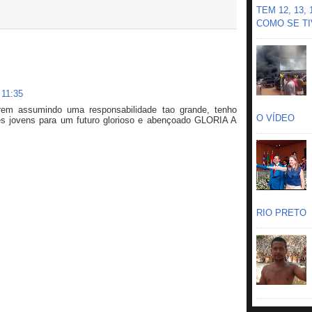
TEM 12, 13,
COMO SE TIV
 11:35
rem assumindo uma responsabilidade tao grande, tenho
O VÍDEO
es jovens para um futuro glorioso e abençoado GLORIA A
RIO PRETO