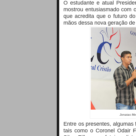
O
estudante e atual Presid
mostrou entusiasmado com o 
que acredita que o futuro d
mãos dessa nova geração de at
Jonatas Mo
Entre os presentes, algumas 
tais como o Coronel Odair F