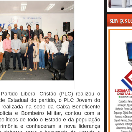
SERVIÇOS D
Partido Liberal Cristão (PLC) realizou o
de Estadual do partido, o PLC Jovem do
 realizada na sede da Caixa Beneficente
olícia e Bombeiro Militar, contou com a
olíticos de todo o Estado e da população
cerimônia e conheceram a nova liderança