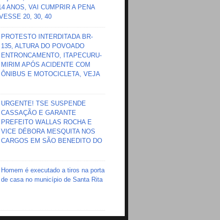
 14 ANOS, VAI CUMPRIR A PENA
ESSE 20, 30, 40
PROTESTO INTERDITADA BR-
135, ALTURA DO POVOADO
ENTRONCAMENTO, ITAPECURU-
MIRIM APÓS ACIDENTE COM
ÔNIBUS E MOTOCICLETA, VEJA
URGENTE! TSE SUSPENDE
CASSAÇÃO E GARANTE
PREFEITO WALLAS ROCHA E
VICE DÉBORA MESQUITA NOS
CARGOS EM SÃO BENEDITO DO
Homem é executado a tiros na porta
de casa no município de Santa Rita