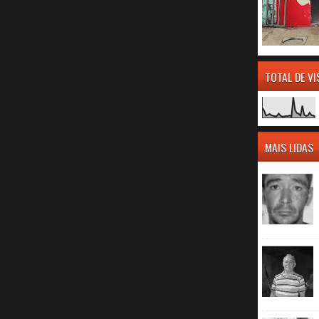
TOTAL DE V
MAIS LIDAS