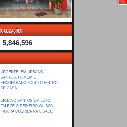
ISUALIZAÇÕES
5,846,596
URGENTE: EM URBANO
SANTOS, HOMEM É
ENCONTRADO MORTO DENTRO
DE CASA
URBANO SANTOS EM LUTO:
FALECE O PEIXEIRO WILSON,
FIGURA QUERIDA NA CIDADE