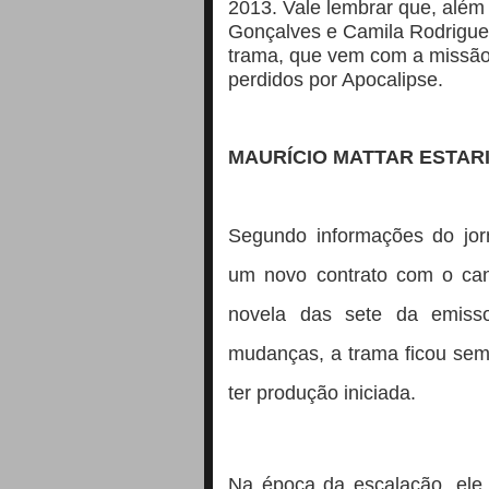
2013.
Vale lembrar que, além 
Gonçalves e Camila Rodrigue
trama, que vem com a missão 
perdidos por Apocalipse.
MAURÍCIO MATTAR ESTAR
Segundo informações do jorn
um novo contrato com o can
novela das sete da emisso
mudanças, a trama ficou sem 
ter produção iniciada.
Na época da escalação, ele i