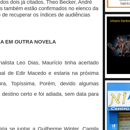
dos dois já citados, Theo Becker, André
s também estão confirmados no elenco da
de recuperar os índices de audiências
IA EM OUTRA NOVELA
alista Leo Dias, Maurício tinha acertado
al de Edir Macedo e estaria na próxima
ra, Topíssima. Porém, devido algumas
destino certo e foi adiada, sem data para
ria se juntar a Guilherme Winter, Camila