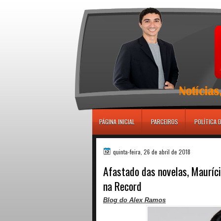
игровые автоматы
PÁGINA INICIAL
PARCEIROS
POLÍTICA 
quinta-feira, 26 de abril de 2018
Afastado das novelas, Mauríci
na Record
Blog do Alex Ramos