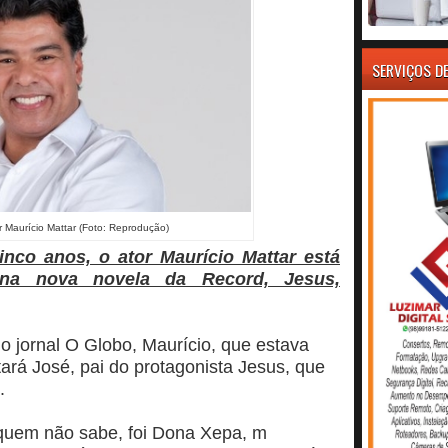
SERVIÇOS D
r Maurício Mattar (Foto: Reprodução)
nco anos, o ator Maurício Mattar está
 na nova novela da Record, Jesus,
 jornal O Globo, Maurício, que estava
tará José, pai do protagonista Jesus, que
o.
a quem não sabe, foi Dona Xepa, m