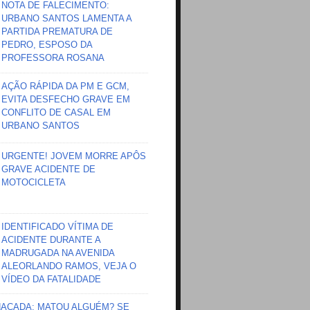
NOTA DE FALECIMENTO:
URBANO SANTOS LAMENTA A
PARTIDA PREMATURA DE
PEDRO, ESPOSO DA
PROFESSORA ROSANA
AÇÃO RÁPIDA DA PM E GCM,
EVITA DESFECHO GRAVE EM
CONFLITO DE CASAL EM
URBANO SANTOS
URGENTE! JOVEM MORRE APÔS
GRAVE ACIDENTE DE
MOTOCICLETA
IDENTIFICADO VÍTIMA DE
ACIDENTE DURANTE A
MADRUGADA NA AVENIDA
ALEORLANDO RAMOS, VEJA O
VÍDEO DA FATALIDADE
HAÇADA; MATOU ALGUÉM? SE