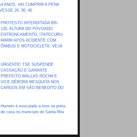
 14 ANOS, VAI CUMPRIR A PENA
ESSE 20, 30, 40
PROTESTO INTERDITADA BR-
135, ALTURA DO POVOADO
ENTRONCAMENTO, ITAPECURU-
MIRIM APÓS ACIDENTE COM
ÔNIBUS E MOTOCICLETA, VEJA
URGENTE! TSE SUSPENDE
CASSAÇÃO E GARANTE
PREFEITO WALLAS ROCHA E
VICE DÉBORA MESQUITA NOS
CARGOS EM SÃO BENEDITO DO
Homem é executado a tiros na porta
de casa no município de Santa Rita