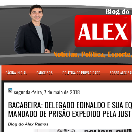
игровые автоматы
PÁGINA INICIAL
PARCEIROS
POLÍTICA DE PRIVACIDADE
SOBRE ALEX R
segunda-feira, 7 de maio de 2018
BACABEIRA: DELEGADO EDINALDO E SUA E
MANDADO DE PRISÃO EXPEDIDO PELA JUST
Blog do Alex Ramos