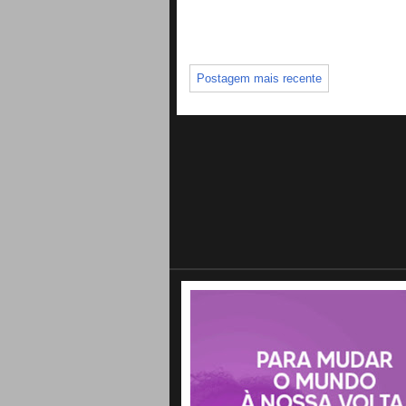
Postagem mais recente