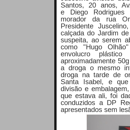
Santos, 20 anos, Av.
e
Diego Rodrigues 
morador da rua Orl
Presidente Jusceli
calçada do Jardim de 
suspeita, ao serem a
como "Hugo Olhão
envolucro plástico
aproximadamente 50g 
a droga o mesmo in
droga na tarde de o
Santa Isabel, e que
divisão e embalagem,
que estava ali, foi 
conduzidos a DP Reg
apresentados sem lesã