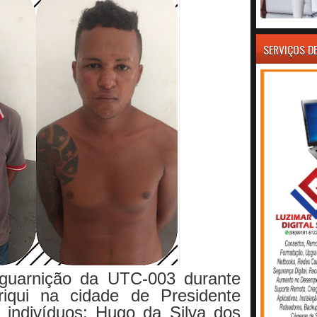
SERVIÇOS D
 guarnição da UTC-003 durante
riqui na cidade de Presidente
s indivíduos:
Hugo da Silva dos