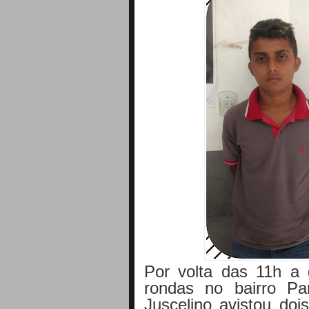
Por volta das 11h a
rondas no bairro Pa
Juscelino avistou doi