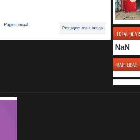
Página inicial
Postagem mais antiga
TOTAL DE V
NaN
MAIS LIDAS