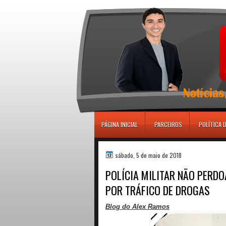
игровые автоматы
PÁGINA INICIAL
PARCEIROS
POLÍTICA 
sábado, 5 de maio de 2018
POLÍCIA MILITAR NÃO PERD
POR TRÁFICO DE DROGAS
Blog do Alex Ramos