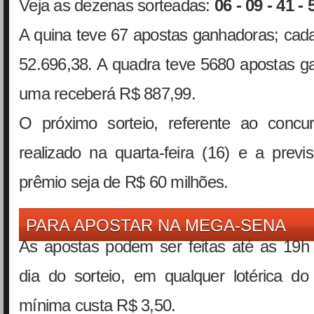
Veja as dezenas sorteadas:
06 - 09 - 41 - 
A quina teve 67 apostas ganhadoras; cad
52.696,38. A quadra teve 5680 apostas g
uma receberá R$ 887,99.
O próximo sorteio, referente ao concu
realizado na quarta-feira (16) e a prev
prêmio seja de R$ 60 milhões.
PARA APOSTAR NA MEGA-SENA
As apostas podem ser feitas até as 19h 
dia do sorteio, em qualquer lotérica do
mínima custa R$ 3,50.