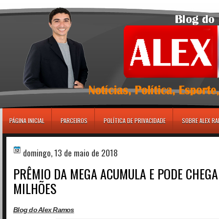
игровые автоматы
PÁGINA INICIAL
PARCEIROS
POLÍTICA DE PRIVACIDADE
SOBRE ALEX R
domingo, 13 de maio de 2018
PRÊMIO DA MEGA ACUMULA E PODE CHEGA
MILHÕES
Blog do Alex Ramos