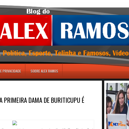
DE PRIVACIDADE
SOBRE ALEX RAMOS
 PRIMEIRA DAMA DE BURITICUPU É