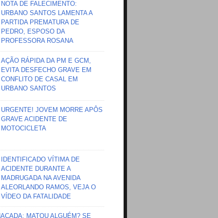
NOTA DE FALECIMENTO:
URBANO SANTOS LAMENTA A
PARTIDA PREMATURA DE
PEDRO, ESPOSO DA
PROFESSORA ROSANA
AÇÃO RÁPIDA DA PM E GCM,
EVITA DESFECHO GRAVE EM
CONFLITO DE CASAL EM
URBANO SANTOS
URGENTE! JOVEM MORRE APÔS
GRAVE ACIDENTE DE
MOTOCICLETA
IDENTIFICADO VÍTIMA DE
ACIDENTE DURANTE A
MADRUGADA NA AVENIDA
ALEORLANDO RAMOS, VEJA O
VÍDEO DA FATALIDADE
HAÇADA; MATOU ALGUÉM? SE