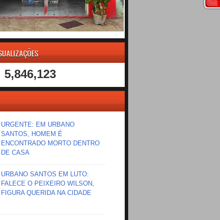
ISUALIZAÇÕES
5,846,123
URGENTE: EM URBANO
SANTOS, HOMEM É
ENCONTRADO MORTO DENTRO
DE CASA
URBANO SANTOS EM LUTO:
FALECE O PEIXEIRO WILSON,
FIGURA QUERIDA NA CIDADE