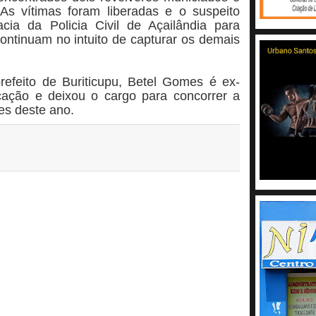
As vítimas foram liberadas e o suspeito
ia da Policia Civil de Açailândia para
ontinuam no intuito de capturar os demais
feito de Buriticupu, Betel Gomes é ex-
cação e deixou o cargo para concorrer a
es deste ano.