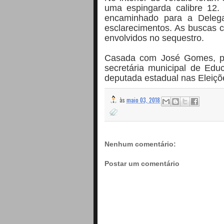
uma espingarda calibre 12. 
encaminhado para a Delegac
esclarecimentos. As buscas c
envolvidos no sequestro.
Casada com José Gomes, pre
secretária municipal de Edu
deputada estadual nas Eleiçõ
às
maio 03, 2018
Nenhum comentário:
Postar um comentário