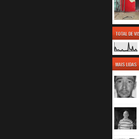
TOTAL DE V
MAIS LIDAS