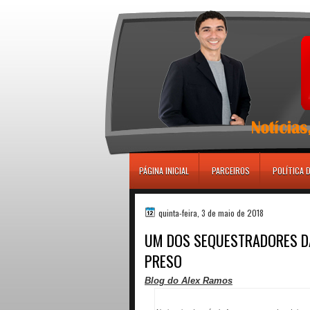
игровые автоматы
PÁGINA INICIAL
PARCEIROS
POLÍTICA 
quinta-feira, 3 de maio de 2018
UM DOS SEQUESTRADORES DA
PRESO
Blog do Alex Ramos