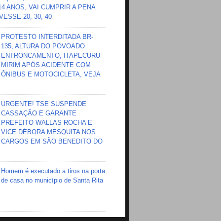
 14 ANOS, VAI CUMPRIR A PENA
ESSE 20, 30, 40
PROTESTO INTERDITADA BR-
135, ALTURA DO POVOADO
ENTRONCAMENTO, ITAPECURU-
MIRIM APÓS ACIDENTE COM
ÔNIBUS E MOTOCICLETA, VEJA
URGENTE! TSE SUSPENDE
CASSAÇÃO E GARANTE
PREFEITO WALLAS ROCHA E
VICE DÉBORA MESQUITA NOS
CARGOS EM SÃO BENEDITO DO
Homem é executado a tiros na porta
de casa no município de Santa Rita