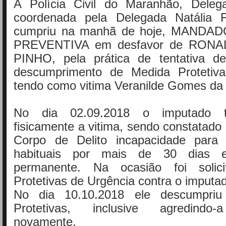
A Polícia Civil do Maranhão, Deleg
coordenada pela Delegada Natália F
cumpriu na manhã de hoje, MANDA
PREVENTIVA em desfavor de RON
PINHO, pela prática de tentativa de
descumprimento de Medida Protetiva
tendo como vitima Veranilde Gomes da 
No dia 02.09.2018 o imputado te
fisicamente a vitima, sendo constatad
Corpo de Delito incapacidade para
habituais por mais de 30 dias e
permanente. Na ocasião foi solic
Protetivas de Urgência contra o imputa
No dia 10.10.2018 ele descumpriu
Protetivas, inclusive agredindo-
novamente.