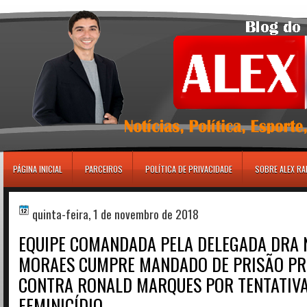
игровые автоматы
PÁGINA INICIAL
PARCEIROS
POLÍTICA DE PRIVACIDADE
SOBRE ALEX R
quinta-feira, 1 de novembro de 2018
EQUIPE COMANDADA PELA DELEGADA DRA 
MORAES CUMPRE MANDADO DE PRISÃO PR
CONTRA RONALD MARQUES POR TENTATIVA
FEMINICÍDIO