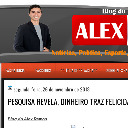
игровые автоматы
PÁGINA INICIAL
PARCEIROS
POLÍTICA DE PRIVACIDADE
SOBRE ALEX R
segunda-feira, 26 de novembro de 2018
PESQUISA REVELA, DINHEIRO TRAZ FELICID
Blog do Alex Ramos