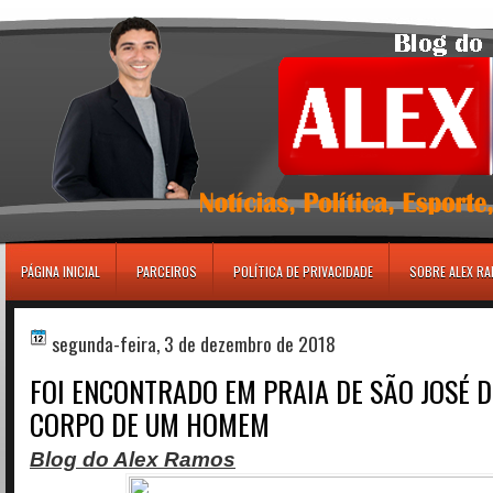
игровые автоматы
PÁGINA INICIAL
PARCEIROS
POLÍTICA DE PRIVACIDADE
SOBRE ALEX R
segunda-feira, 3 de dezembro de 2018
FOI ENCONTRADO EM PRAIA DE SÃO JOSÉ 
CORPO DE UM HOMEM
Blog do Alex Ramos