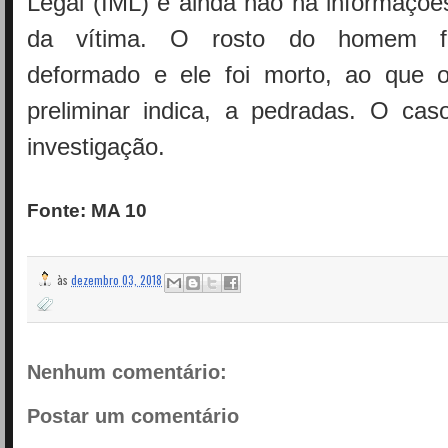
Legal (IML) e ainda não há informaçõe
da vítima. O rosto do homem fo
deformado e ele foi morto, ao que 
preliminar indica, a pedradas. O cas
investigação.
Fonte: MA 10
às
dezembro 03, 2018
Nenhum comentário:
Postar um comentário