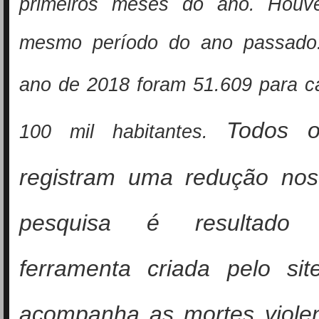
primeiros meses do ano. Houv
mesmo período do ano passado
ano de 2018 foram
51.609 para c
Todos o
100 mil habitantes.
registram uma redução nos
pesquisa é resultad
ferramenta criada pelo si
acompanha as mortes viole