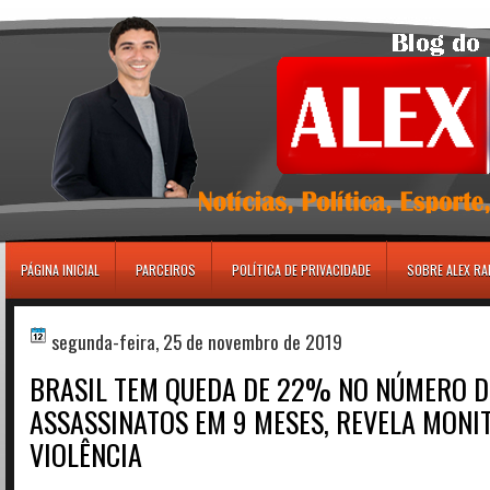
игровые автоматы
PÁGINA INICIAL
PARCEIROS
POLÍTICA DE PRIVACIDADE
SOBRE ALEX R
segunda-feira, 25 de novembro de 2019
BRASIL TEM QUEDA DE 22% NO NÚMERO D
ASSASSINATOS EM 9 MESES, REVELA MONI
VIOLÊNCIA