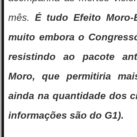
mês.
É tudo Efeito Moro-
muito embora o Congress
resistindo ao pacote an
Moro, que permitiria ma
ainda na quantidade dos cr
informações são do G1).