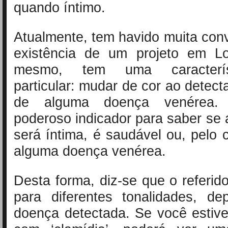
quando íntimo.
Atualmente, tem havido muita con
existência de um projeto em L
mesmo, tem uma caracterís
particular: mudar de cor ao detect
de alguma doença venérea.
poderoso indicador para saber se
será íntima, é saudável ou, pelo c
alguma doença venérea.
Desta forma, diz-se que o referi
para diferentes tonalidades, d
doença detectada. Se você estiv