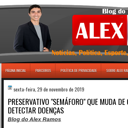
игровые автоматы
PÁGINA INICIAL
PARCEIROS
POLÍTICA DE PRIVACIDADE
SOBRE ALEX R
sexta-feira, 29 de novembro de 2019
PRESERVATIVO "SEMÁFORO" QUE MUDA DE 
DETECTAR DOENÇAS
Blog do Alex Ramos