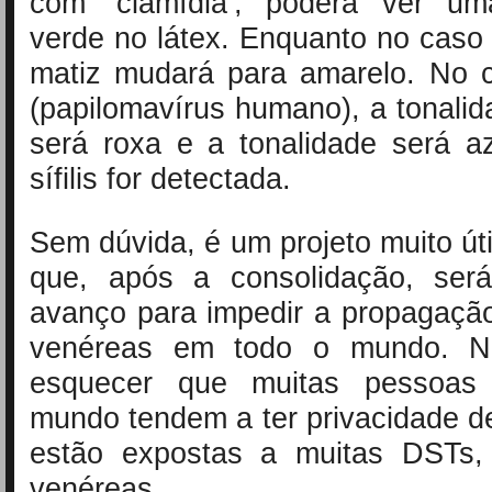
com ‘clamídia’, poderá ver um
verde no látex. Enquanto no caso 
matiz mudará para amarelo. No
(papilomavírus humano), a tonalid
será roxa e a tonalidade será a
sífilis for detectada.
Sem dúvida, é um projeto muito úti
que, após a consolidação, ser
avanço para impedir a propagaçã
venéreas em todo o mundo. 
esquecer que muitas pessoa
mundo tendem a ter privacidade d
estão expostas a muitas DSTs,
venéreas.