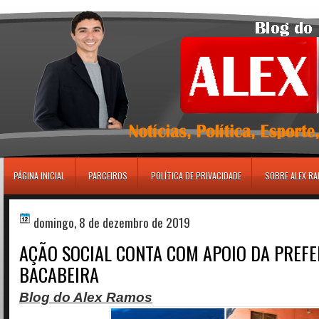
игровые автоматы
PÁGINA INICIAL
PARCEIROS
POLÍTICA DE PRIVACIDADE
SOBRE ALEX R
domingo, 8 de dezembro de 2019
AÇÃO SOCIAL CONTA COM APOIO DA PREFE
BACABEIRA
Blog do Alex Ramos