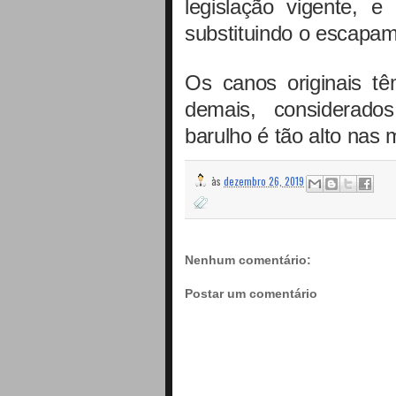
legislação vigente, e
substituindo o escapam
Os canos originais t
demais, considerado
barulho é tão alto nas 
às
dezembro 26, 2019
Nenhum comentário:
Postar um comentário