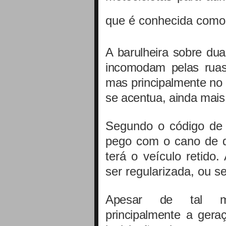
que é conhecida como 
A barulheira sobre du
incomodam pelas ruas 
mas principalmente no 
se acentua, ainda mais 
Segundo o código de t
pego com o cano de d
terá o veículo retido
ser regularizada, ou 
Apesar de tal me
principalmente a gera