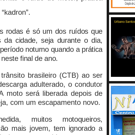
“kadron”.
as rodas é só um dos ruídos que
da cidade, seja durante o dia,
período noturno quando a prática
neste final de ano.
rânsito brasileiro (CTB) ao ser
escarga adulterado, o condutor
. A moto será liberada depois de
seja, com um escapamento novo.
dida, muitos motoqueiros,
ção mais jovem, tem ignorado a