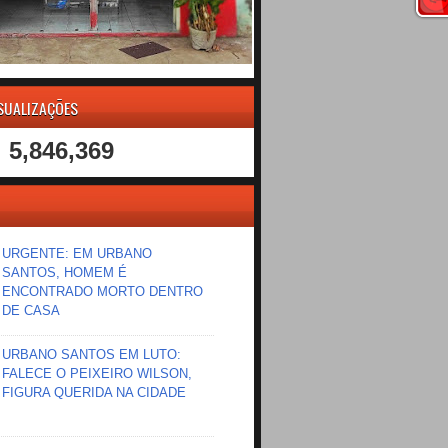
ISUALIZAÇÕES
5,846,369
URGENTE: EM URBANO
SANTOS, HOMEM É
ENCONTRADO MORTO DENTRO
DE CASA
URBANO SANTOS EM LUTO:
FALECE O PEIXEIRO WILSON,
FIGURA QUERIDA NA CIDADE