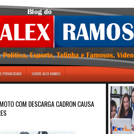
DE PRIVACIDADE
SOBRE ALEX RAMOS
E MOTO COM DESCARGA CADRON CAUSA
RES