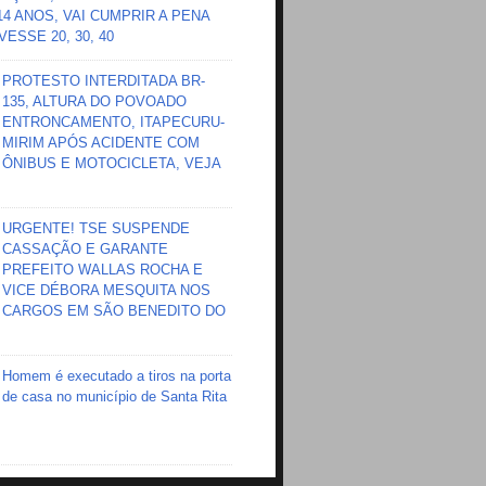
 14 ANOS, VAI CUMPRIR A PENA
ESSE 20, 30, 40
PROTESTO INTERDITADA BR-
135, ALTURA DO POVOADO
ENTRONCAMENTO, ITAPECURU-
MIRIM APÓS ACIDENTE COM
ÔNIBUS E MOTOCICLETA, VEJA
URGENTE! TSE SUSPENDE
CASSAÇÃO E GARANTE
PREFEITO WALLAS ROCHA E
VICE DÉBORA MESQUITA NOS
CARGOS EM SÃO BENEDITO DO
Homem é executado a tiros na porta
de casa no município de Santa Rita