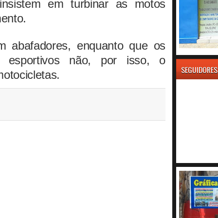
 insistem em turbinar as motos
ento.
êm abafadores, enquanto que os
s esportivos não, por isso, o
SEGUIDORES
motocicletas.