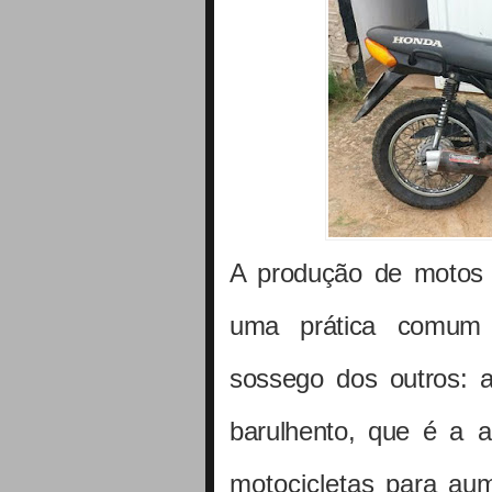
A produção de motos 
uma prática comum e
sossego dos outros: 
barulhento, que é
a a
motocicletas para aum