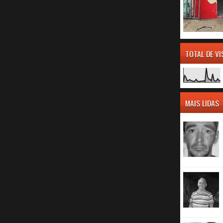
TOTAL DE V
MAIS LIDAS