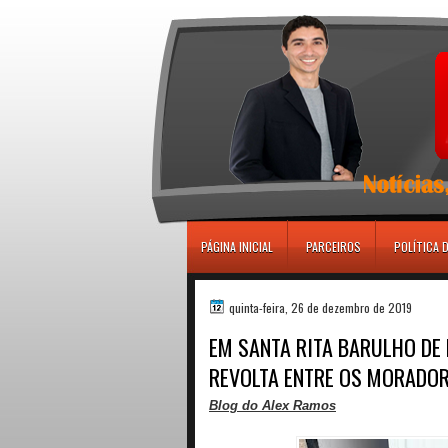
игровые автоматы
PÁGINA INICIAL
PARCEIROS
POLÍTICA 
quinta-feira, 26 de dezembro de 2019
EM SANTA RITA BARULHO D
REVOLTA ENTRE OS MORADO
Blog do Alex Ramos