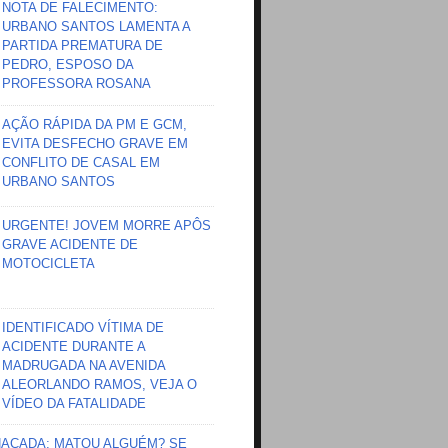
NOTA DE FALECIMENTO:
URBANO SANTOS LAMENTA A
PARTIDA PREMATURA DE
PEDRO, ESPOSO DA
PROFESSORA ROSANA
AÇÃO RÁPIDA DA PM E GCM,
EVITA DESFECHO GRAVE EM
CONFLITO DE CASAL EM
URBANO SANTOS
URGENTE! JOVEM MORRE APÔS
GRAVE ACIDENTE DE
MOTOCICLETA
IDENTIFICADO VÍTIMA DE
ACIDENTE DURANTE A
MADRUGADA NA AVENIDA
ALEORLANDO RAMOS, VEJA O
VÍDEO DA FATALIDADE
HAÇADA; MATOU ALGUÉM? SE