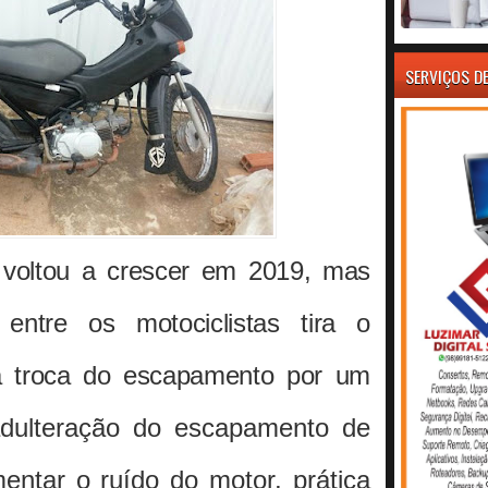
SERVIÇOS D
voltou a crescer em 2019, mas
ntre os motociclistas tira o
a troca do escapamento por um
dulteração do escapamento de
entar o ruído do motor, prática