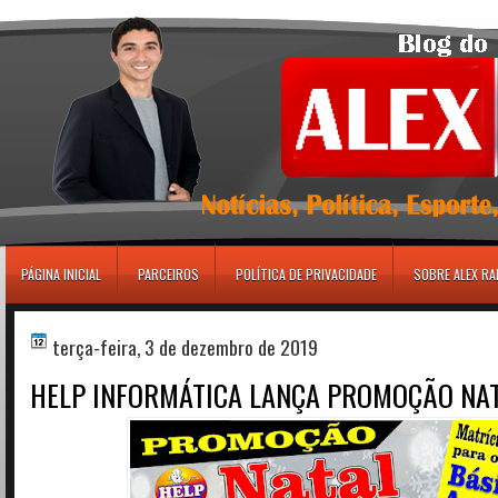
игровые автоматы
PÁGINA INICIAL
PARCEIROS
POLÍTICA DE PRIVACIDADE
SOBRE ALEX R
terça-feira, 3 de dezembro de 2019
HELP INFORMÁTICA LANÇA PROMOÇÃO NAT