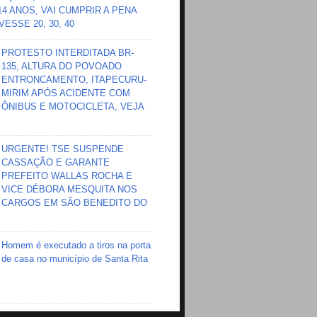
 14 ANOS, VAI CUMPRIR A PENA
ESSE 20, 30, 40
PROTESTO INTERDITADA BR-
135, ALTURA DO POVOADO
ENTRONCAMENTO, ITAPECURU-
MIRIM APÓS ACIDENTE COM
ÔNIBUS E MOTOCICLETA, VEJA
URGENTE! TSE SUSPENDE
CASSAÇÃO E GARANTE
PREFEITO WALLAS ROCHA E
VICE DÉBORA MESQUITA NOS
CARGOS EM SÃO BENEDITO DO
Homem é executado a tiros na porta
de casa no município de Santa Rita