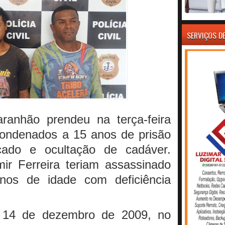
SERVIÇOS D
aranhão prendeu na terça-feira
 condenados a 15 anos de prisão
icado e ocultação de cadáver.
r Ferreira teriam assassinado
nos de idade com deficiência
 14 de dezembro de 2009, no