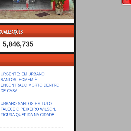
ISUALIZAÇÕES
5,846,735
URGENTE: EM URBANO
SANTOS, HOMEM É
ENCONTRADO MORTO DENTRO
DE CASA
URBANO SANTOS EM LUTO:
FALECE O PEIXEIRO WILSON,
FIGURA QUERIDA NA CIDADE