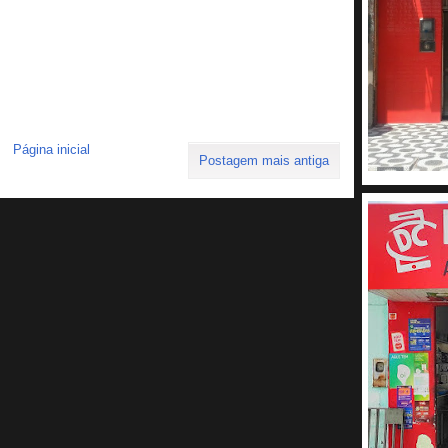
Página inicial
Postagem mais antiga