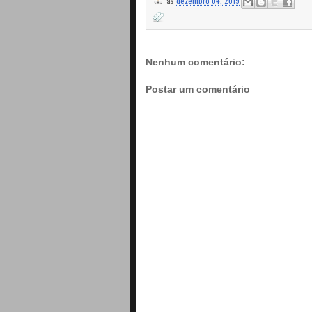
Nenhum comentário:
Postar um comentário