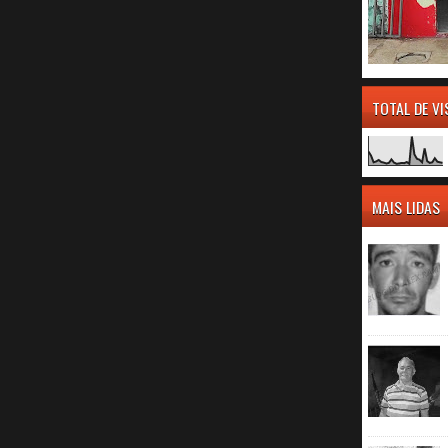
TOTAL DE V
MAIS LIDAS