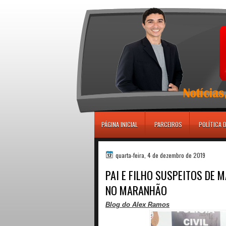
игровые автоматы
PÁGINA INICIAL
PARCEIROS
POLÍTICA 
quarta-feira, 4 de dezembro de 2019
PAI E FILHO SUSPEITOS DE 
NO MARANHÃO
Blog do Alex Ramos