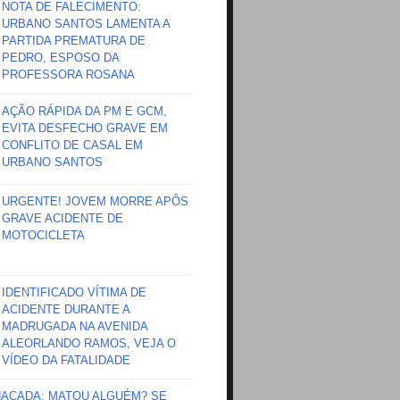
NOTA DE FALECIMENTO:
URBANO SANTOS LAMENTA A
PARTIDA PREMATURA DE
PEDRO, ESPOSO DA
PROFESSORA ROSANA
AÇÃO RÁPIDA DA PM E GCM,
EVITA DESFECHO GRAVE EM
CONFLITO DE CASAL EM
URBANO SANTOS
URGENTE! JOVEM MORRE APÔS
GRAVE ACIDENTE DE
MOTOCICLETA
IDENTIFICADO VÍTIMA DE
ACIDENTE DURANTE A
MADRUGADA NA AVENIDA
ALEORLANDO RAMOS, VEJA O
VÍDEO DA FATALIDADE
HAÇADA; MATOU ALGUÉM? SE