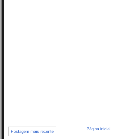
Página inicial
Postagem mais recente