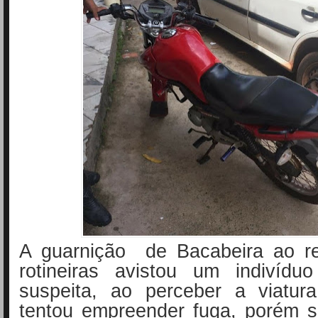
A guarnição de Bacabeira ao re
rotineiras avistou um indivídu
suspeita, ao perceber a viat
tentou empreender fuga, porém s