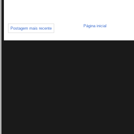
Página inicial
Postagem mais recente