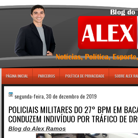
игровые автоматы
PÁGINA INICIAL
PARCEIROS
POLÍTICA DE PRIVACIDADE
SOBRE ALEX R
segunda-feira, 30 de dezembro de 2019
POLICIAIS MILITARES DO 27° BPM EM BAC
CONDUZEM INDIVÍDUO POR TRÁFICO DE D
Blog do Alex Ramos