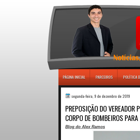
игровые автоматы
PÁGINA INICIAL
PARCEIROS
POLÍTICA 
segunda-feira, 9 de dezembro de 2019
PREPOSIÇÃO DO VEREADOR P
CORPO DE BOMBEIROS PARA
Blog do Alex Ramos