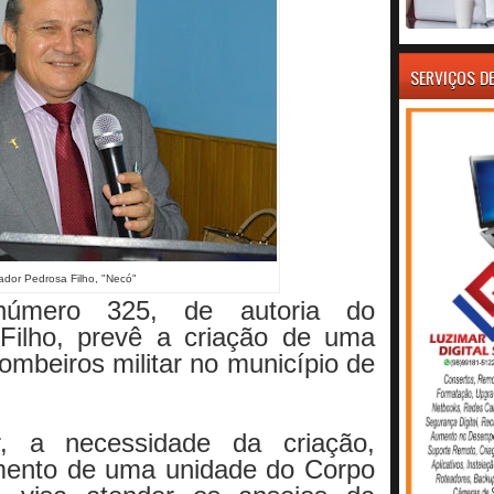
SERVIÇOS D
ador Pedrosa Filho, "Necó"
número 325, de autoria do
Filho, prevê a criação de uma
ombeiros militar no município de
, a necessidade da criação,
amento de uma unidade do Corpo