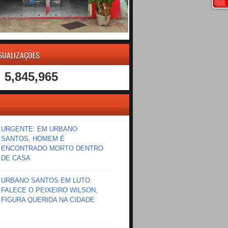
ISUALIZAÇÕES
5,845,965
URGENTE: EM URBANO
SANTOS, HOMEM É
ENCONTRADO MORTO DENTRO
DE CASA
URBANO SANTOS EM LUTO:
FALECE O PEIXEIRO WILSON,
FIGURA QUERIDA NA CIDADE