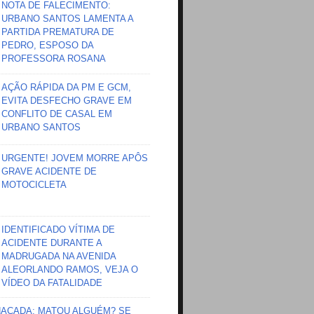
NOTA DE FALECIMENTO:
URBANO SANTOS LAMENTA A
PARTIDA PREMATURA DE
PEDRO, ESPOSO DA
PROFESSORA ROSANA
AÇÃO RÁPIDA DA PM E GCM,
EVITA DESFECHO GRAVE EM
CONFLITO DE CASAL EM
URBANO SANTOS
URGENTE! JOVEM MORRE APÔS
GRAVE ACIDENTE DE
MOTOCICLETA
IDENTIFICADO VÍTIMA DE
ACIDENTE DURANTE A
MADRUGADA NA AVENIDA
ALEORLANDO RAMOS, VEJA O
VÍDEO DA FATALIDADE
HAÇADA; MATOU ALGUÉM? SE