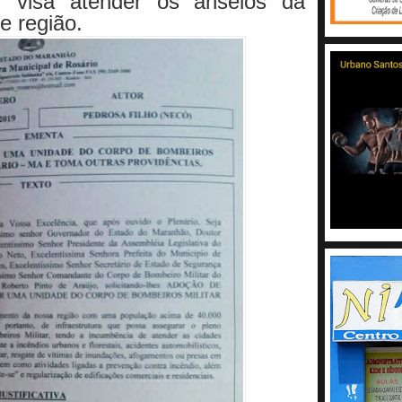
r, visa atender os anseios da
e região.