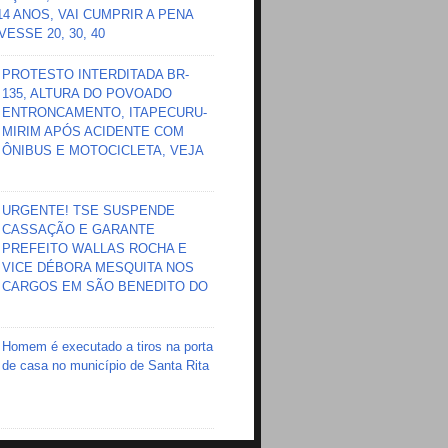
 14 ANOS, VAI CUMPRIR A PENA
ESSE 20, 30, 40
PROTESTO INTERDITADA BR-
135, ALTURA DO POVOADO
ENTRONCAMENTO, ITAPECURU-
MIRIM APÓS ACIDENTE COM
ÔNIBUS E MOTOCICLETA, VEJA
URGENTE! TSE SUSPENDE
CASSAÇÃO E GARANTE
PREFEITO WALLAS ROCHA E
VICE DÉBORA MESQUITA NOS
CARGOS EM SÃO BENEDITO DO
Homem é executado a tiros na porta
de casa no município de Santa Rita