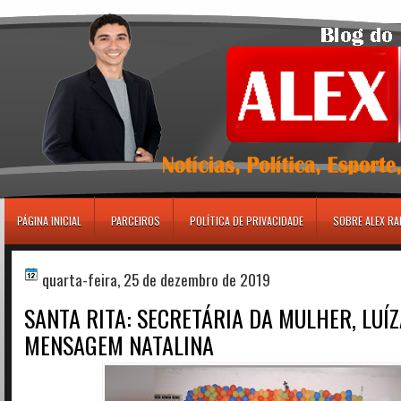
игровые автоматы
PÁGINA INICIAL
PARCEIROS
POLÍTICA DE PRIVACIDADE
SOBRE ALEX R
quarta-feira, 25 de dezembro de 2019
SANTA RITA: SECRETÁRIA DA MULHER, LUÍZ
MENSAGEM NATALINA