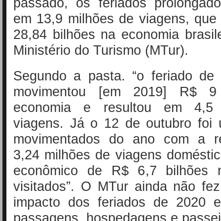
passado, os feriados prolongado
em 13,9 milhões de viagens, que
28,84 bilhões na economia brasil
Ministério do Turismo (MTur).
Segundo a pasta. “o feriado de 
movimentou [em 2019] R$ 9 
economia e resultou em 4,5
viagens. Já o 12 de outubro foi
movimentados do ano com a re
3,24 milhões de viagens domésti
econômico de R$ 6,7 bilhões n
visitados”. O MTur ainda não fe
impacto dos feriados de 2020 
passagens, hospedagens e passei