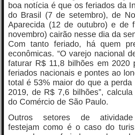
boa notícia é que os feriados da 
do Brasil (7 de setembro), de N
Aparecida (12 de outubro) e de 
novembro) cairão nesse dia da se
Com tanto feriado, há quem pr
econômicas. “O varejo nacional d
faturar R$ 11,8 bilhões em 2020
feriados nacionais e pontes ao lo
total é 53% maior do que a perda 
2019, de R$ 7,6 bilhões”, calcul
do Comércio de São Paulo.
Outros setores de atividad
festejam como é o caso do turi