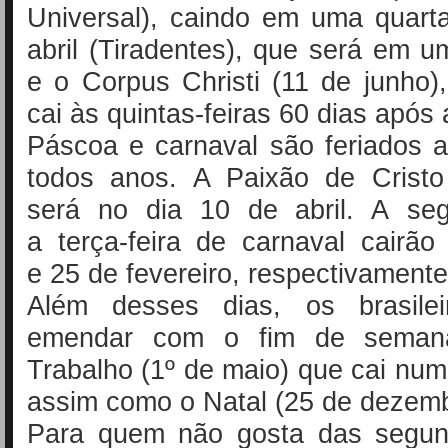
Universal), caindo em uma quarta
abril (Tiradentes), que será em um
e o Corpus Christi (11 de junho
cai às quintas-feiras 60 dias após
Páscoa e carnaval são feriados 
todos anos. A Paixão de Cristo 
será no dia 10 de abril. A seg
a terça-feira de carnaval cairã
e 25 de fevereiro, respectivamente
Além desses dias, os brasilei
emendar com o fim de seman
Trabalho (1º de maio) que cai numa
assim como o Natal (25 de dezemb
Para quem não gosta das segund