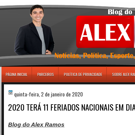
игровые автоматы
PÁGINA INICIAL
PARCEIROS
POLÍTICA DE PRIVACIDADE
SOBRE ALEX R
quinta-feira, 2 de janeiro de 2020
2020 TERÁ 11 FERIADOS NACIONAIS EM DI
Blog do Alex Ramos