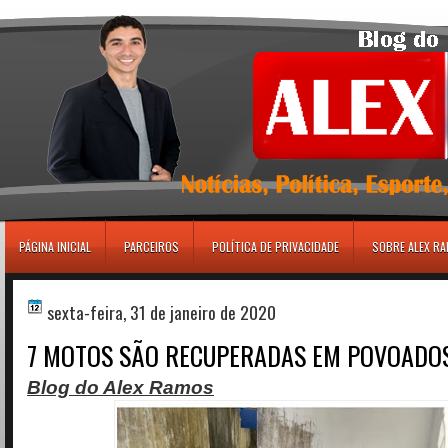
игровые автоматы
PÁGINA INICIAL
PARCEIROS
POLÍTICA DE PRIVACIDADE
SOBRE ALEX R
sexta-feira, 31 de janeiro de 2020
7 MOTOS SÃO RECUPERADAS EM POVOADO
Blog do Alex Ramos