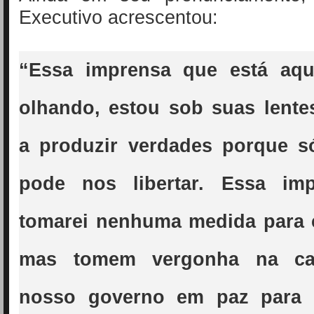
Executivo acrescentou:
“Essa imprensa que está aq
olhando, estou sob suas lent
a produzir verdades porque s
pode nos libertar. Essa im
tomarei nenhuma medida para c
mas tomem vergonha na ca
nosso governo em paz para 