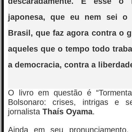
descaradamente. E esse o l
japonesa, que eu nem sei o
Brasil, que faz agora contra o 
aqueles que o tempo todo trab
a democracia, contra a liberdad
O livro em questão é “Torment
Bolsonaro: crises, intrigas e s
jornalista
Thaís Oyama
.
Ainda em seu pronunciamento,