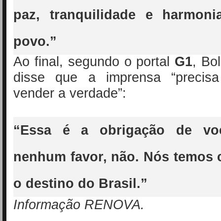
paz, tranquilidade e harmon
povo.”
Ao final, segundo o portal
G1
, Bo
disse que a imprensa “precis
vender a verdade”:
“Essa é a obrigação de vo
nenhum favor, não. Nós temos
o destino do Brasil.”
Informação RENOVA.