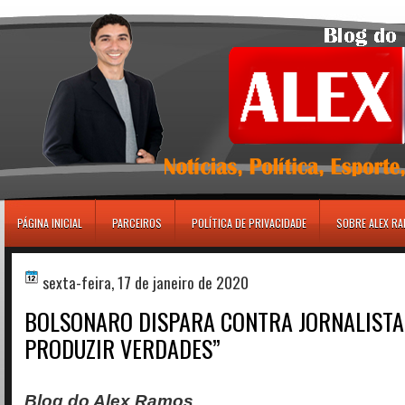
игровые автоматы
PÁGINA INICIAL
PARCEIROS
POLÍTICA DE PRIVACIDADE
SOBRE ALEX R
sexta-feira, 17 de janeiro de 2020
BOLSONARO DISPARA CONTRA JORNALISTA
PRODUZIR VERDADES”
Blog do Alex Ramos