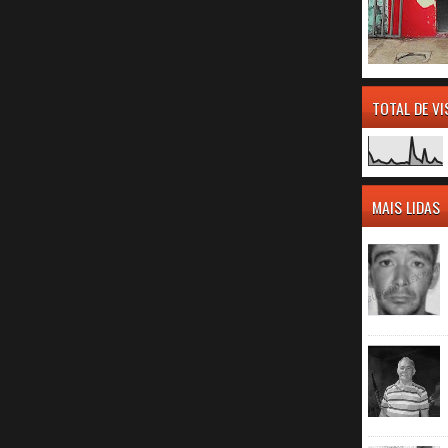
TOTAL DE V
MAIS LIDAS