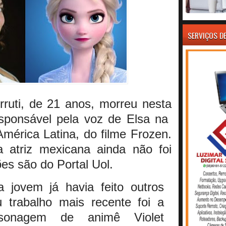
SERVIÇOS D
ruti, de 21 anos, morreu nesta
sponsável pela voz de Elsa na
mérica Latina, do filme Frozen.
 atriz mexicana ainda não foi
es são do Portal Uol.
 jovem já havia feito outros
u trabalho mais recente foi a
sonagem de animê Violet