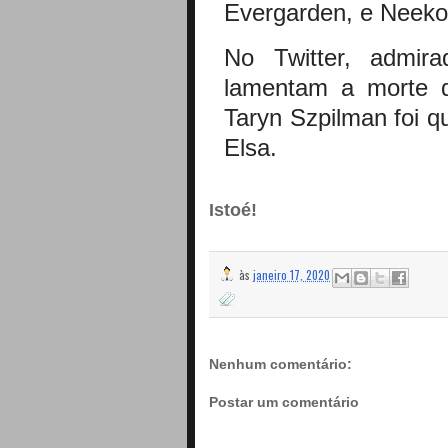
Evergarden, e Neeko
No Twitter, admira
lamentam a morte da
Taryn Szpilman foi q
Elsa.
Istoé!
às
janeiro 17, 2020
Nenhum comentário:
Postar um comentário