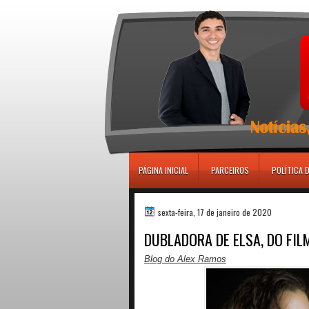
игровые автоматы
PÁGINA INICIAL
PARCEIROS
POLÍTICA 
sexta-feira, 17 de janeiro de 2020
DUBLADORA DE ELSA, DO FIL
Blog do Alex Ramos