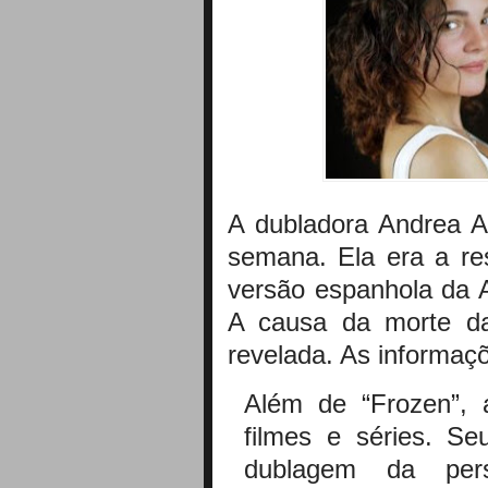
A dubladora Andrea Ar
semana. Ela era a re
versão espanhola da A
A causa da morte da
revelada. As informaçõ
Além de “Frozen”, a
filmes e séries. Se
dublagem da per