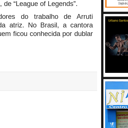
, de “League of Legends”.
dores do trabalho de Arruti
 atriz. No Brasil, a cantora
uem ficou conhecida por dublar