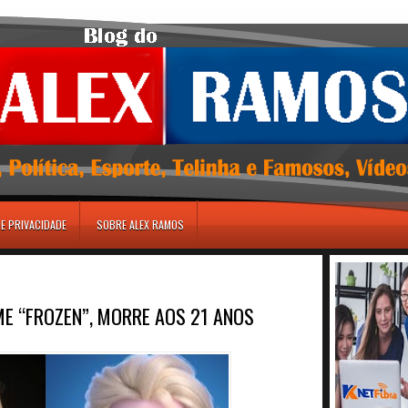
DE PRIVACIDADE
SOBRE ALEX RAMOS
ME “FROZEN”, MORRE AOS 21 ANOS