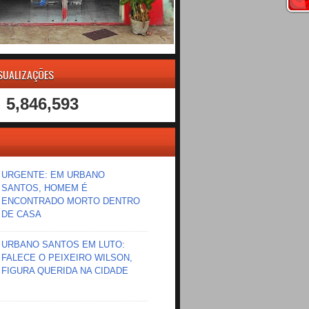
ISUALIZAÇÕES
5,846,593
URGENTE: EM URBANO
SANTOS, HOMEM É
ENCONTRADO MORTO DENTRO
DE CASA
URBANO SANTOS EM LUTO:
FALECE O PEIXEIRO WILSON,
FIGURA QUERIDA NA CIDADE