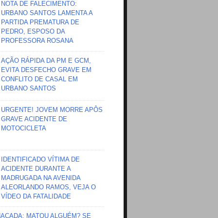
NOTA DE FALECIMENTO:
URBANO SANTOS LAMENTA A
PARTIDA PREMATURA DE
PEDRO, ESPOSO DA
PROFESSORA ROSANA
AÇÃO RÁPIDA DA PM E GCM,
EVITA DESFECHO GRAVE EM
CONFLITO DE CASAL EM
URBANO SANTOS
URGENTE! JOVEM MORRE APÔS
GRAVE ACIDENTE DE
MOTOCICLETA
IDENTIFICADO VÍTIMA DE
ACIDENTE DURANTE A
MADRUGADA NA AVENIDA
ALEORLANDO RAMOS, VEJA O
VÍDEO DA FATALIDADE
HAÇADA; MATOU ALGUÉM? SE