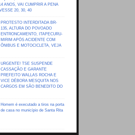
 14 ANOS, VAI CUMPRIR A PENA
ESSE 20, 30, 40
PROTESTO INTERDITADA BR-
135, ALTURA DO POVOADO
ENTRONCAMENTO, ITAPECURU-
MIRIM APÓS ACIDENTE COM
ÔNIBUS E MOTOCICLETA, VEJA
URGENTE! TSE SUSPENDE
CASSAÇÃO E GARANTE
PREFEITO WALLAS ROCHA E
VICE DÉBORA MESQUITA NOS
CARGOS EM SÃO BENEDITO DO
Homem é executado a tiros na porta
de casa no município de Santa Rita