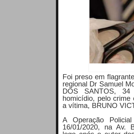
Foi preso em flagrante
regional Dr Samuel
DOS SANTOS, 34 a
homicídio, pelo crime 
a vítima, BRUNO V
A Operação Policial 
16/01/2020, na Av. B