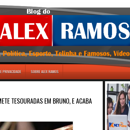
DE PRIVACIDADE
SOBRE ALEX RAMOS
 METE TESOURADAS EM BRUNO, E ACABA