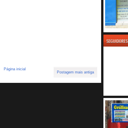
SEGUIDORES
Página inicial
Postagem mais antiga