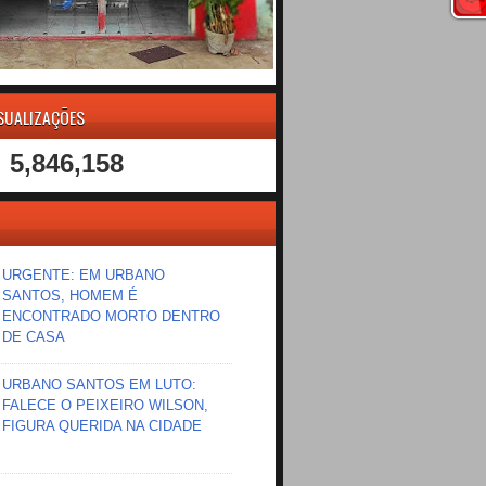
ISUALIZAÇÕES
5,846,158
URGENTE: EM URBANO
SANTOS, HOMEM É
ENCONTRADO MORTO DENTRO
DE CASA
URBANO SANTOS EM LUTO:
FALECE O PEIXEIRO WILSON,
FIGURA QUERIDA NA CIDADE