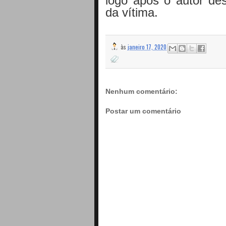
logo após o autor de
da vítima.
às
janeiro 17, 2020
Nenhum comentário:
Postar um comentário