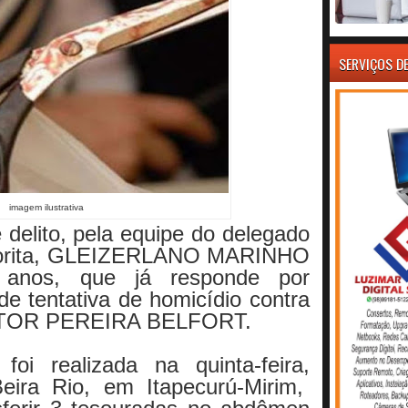
SERVIÇOS D
imagem ilustrativa
 delito, pela equipe do delegado
 Morita, GLEIZERLANO MARINHO
nos, que já responde por
de tentativa de homicídio contra
ICTOR PEREIRA BELFORT.
foi realizada na quinta-feira,
eira Rio, em Itapecurú-Mirim,