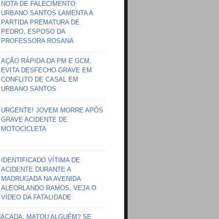
NOTA DE FALECIMENTO:
URBANO SANTOS LAMENTA A
PARTIDA PREMATURA DE
PEDRO, ESPOSO DA
PROFESSORA ROSANA
AÇÃO RÁPIDA DA PM E GCM,
EVITA DESFECHO GRAVE EM
CONFLITO DE CASAL EM
URBANO SANTOS
URGENTE! JOVEM MORRE APÔS
GRAVE ACIDENTE DE
MOTOCICLETA
IDENTIFICADO VÍTIMA DE
ACIDENTE DURANTE A
MADRUGADA NA AVENIDA
ALEORLANDO RAMOS, VEJA O
VÍDEO DA FATALIDADE
HAÇADA; MATOU ALGUÉM? SE