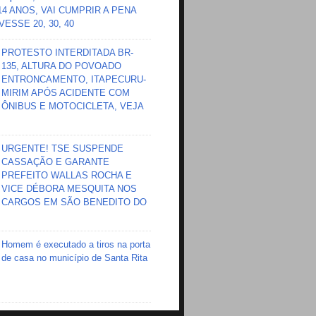
 14 ANOS, VAI CUMPRIR A PENA
ESSE 20, 30, 40
PROTESTO INTERDITADA BR-
135, ALTURA DO POVOADO
ENTRONCAMENTO, ITAPECURU-
MIRIM APÓS ACIDENTE COM
ÔNIBUS E MOTOCICLETA, VEJA
URGENTE! TSE SUSPENDE
CASSAÇÃO E GARANTE
PREFEITO WALLAS ROCHA E
VICE DÉBORA MESQUITA NOS
CARGOS EM SÃO BENEDITO DO
Homem é executado a tiros na porta
de casa no município de Santa Rita