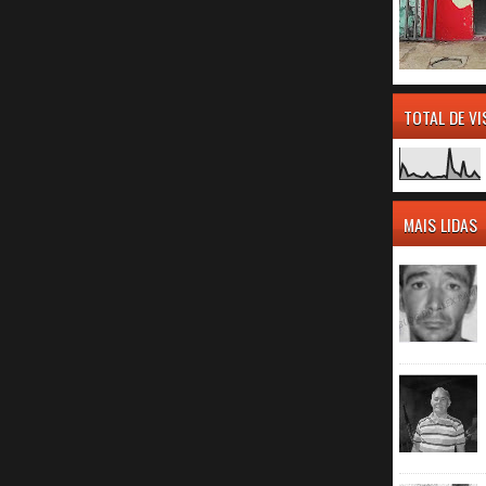
TOTAL DE V
MAIS LIDAS