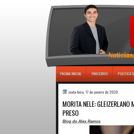
игровые автоматы
PÁGINA INICIAL
PARCEIROS
POLÍTICA 
sexta-feira, 17 de janeiro de 2020
MORITA NELE: GLEIZERLANO
PRESO
Blog do Alex Ramos