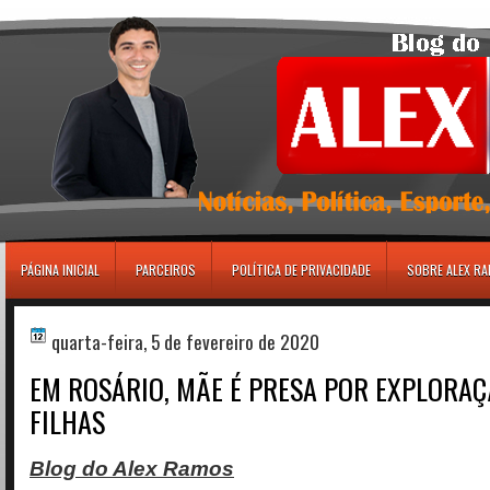
игровые автоматы
PÁGINA INICIAL
PARCEIROS
POLÍTICA DE PRIVACIDADE
SOBRE ALEX R
quarta-feira, 5 de fevereiro de 2020
EM ROSÁRIO, MÃE É PRESA POR EXPLORAÇ
FILHAS
Blog do Alex Ramos