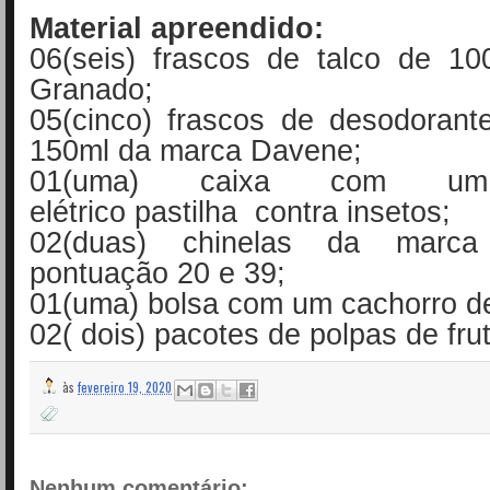
Material apreendido:
06(seis) frascos de talco de 1
Granado;
05(cinco) frascos de desodoran
150ml da marca Davene;
01(uma) caixa com um 
elétrico pastilha contra insetos;
02(duas) chinelas da marca
pontuação 20 e 39;
01(uma) bolsa com um cachorro de
02( dois) pacotes de polpas de fru
às
fevereiro 19, 2020
Nenhum comentário: