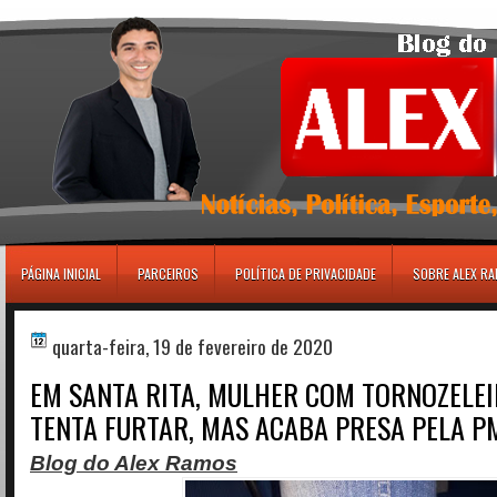
игровые автоматы
PÁGINA INICIAL
PARCEIROS
POLÍTICA DE PRIVACIDADE
SOBRE ALEX R
quarta-feira, 19 de fevereiro de 2020
EM SANTA RITA, MULHER COM TORNOZELEI
TENTA FURTAR, MAS ACABA PRESA PELA P
Blog do Alex Ramos