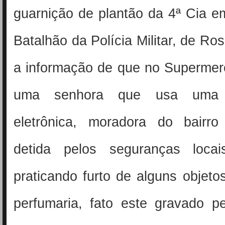
guarnição de plantão da 4ª Cia e
Batalhão da Polícia Militar, de Ro
a informação de que no Superme
uma senhora que usa uma to
eletrônica, moradora do bairr
detida pelos seguranças locai
praticando furto de alguns objeto
perfumaria, fato este gravado p