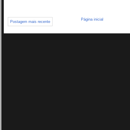
Página inicial
Postagem mais recente