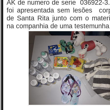
AK de numero de serie 036922-3.
foi apresentada sem lesões cor
de Santa Rita junto com o materi
na companhia de uma testemunha