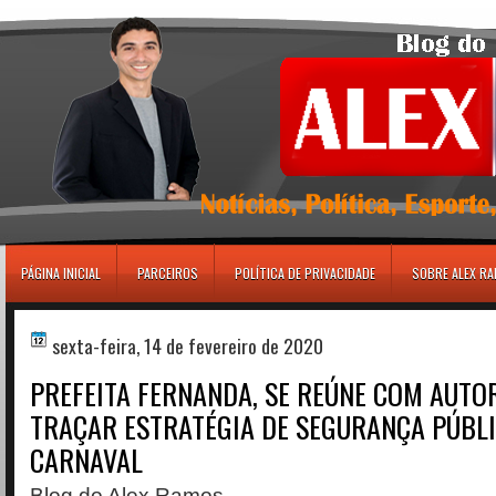
игровые автоматы
PÁGINA INICIAL
PARCEIROS
POLÍTICA DE PRIVACIDADE
SOBRE ALEX R
sexta-feira, 14 de fevereiro de 2020
PREFEITA FERNANDA, SE REÚNE COM AUTO
TRAÇAR ESTRATÉGIA DE SEGURANÇA PÚBLI
CARNAVAL
Blog do Alex Ramos