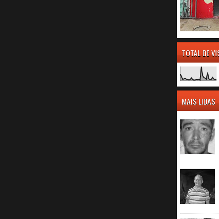
TOTAL DE V
MAIS LIDAS