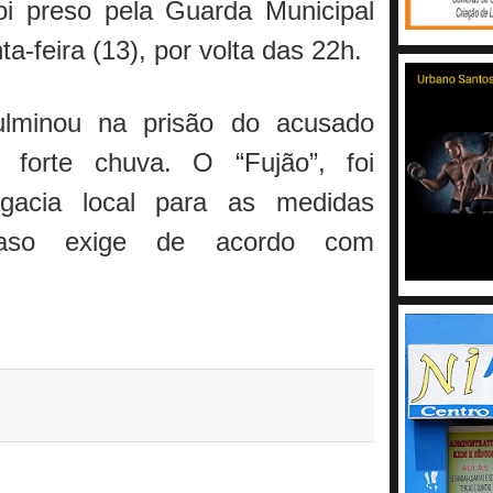
 preso pela Guarda Municipal
ta-feira (13), por volta das 22h.
lminou na prisão do acusado
 forte chuva. O “Fujão”, foi
egacia local para as medidas
aso exige de acordo com