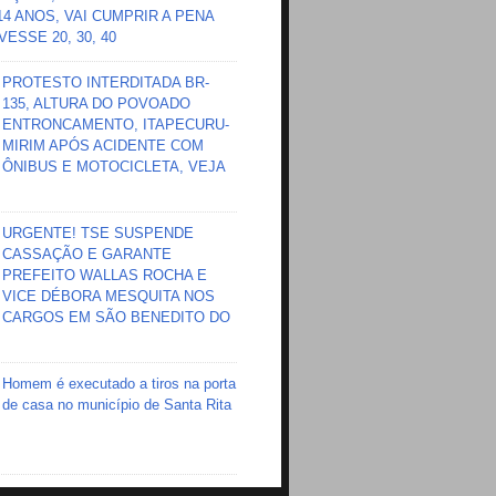
 14 ANOS, VAI CUMPRIR A PENA
ESSE 20, 30, 40
PROTESTO INTERDITADA BR-
135, ALTURA DO POVOADO
ENTRONCAMENTO, ITAPECURU-
MIRIM APÓS ACIDENTE COM
ÔNIBUS E MOTOCICLETA, VEJA
URGENTE! TSE SUSPENDE
CASSAÇÃO E GARANTE
PREFEITO WALLAS ROCHA E
VICE DÉBORA MESQUITA NOS
CARGOS EM SÃO BENEDITO DO
Homem é executado a tiros na porta
de casa no município de Santa Rita