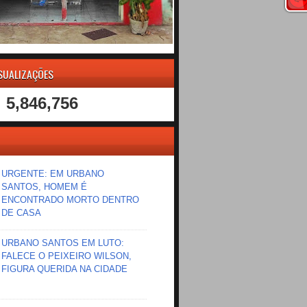
ISUALIZAÇÕES
5,846,756
URGENTE: EM URBANO
SANTOS, HOMEM É
ENCONTRADO MORTO DENTRO
DE CASA
URBANO SANTOS EM LUTO:
FALECE O PEIXEIRO WILSON,
FIGURA QUERIDA NA CIDADE