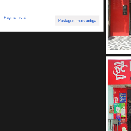
Página inicial
Postagem mais antiga