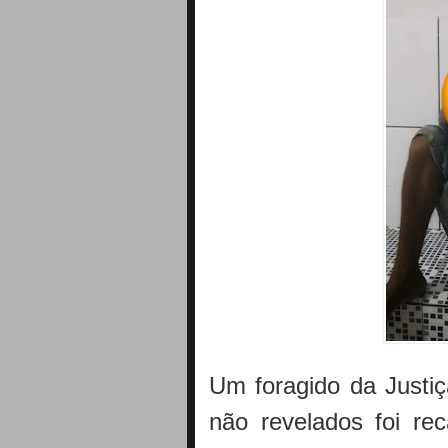
Um foragido da Justiç
não revelados foi re