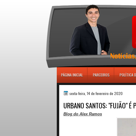
игровые автоматы
PÁGINA INICIAL
PARCEIROS
POLÍTICA 
sexta-feira, 14 de fevereiro de 2020
URBANO SANTOS: "FUJÃO" É
Blog do Alex Ramos