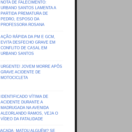
NOTA DE FALECIMENTO:
URBANO SANTOS LAMENTA A
PARTIDA PREMATURA DE
PEDRO, ESPOSO DA
PROFESSORA ROSANA
AÇÃO RÁPIDA DA PM E GCM,
EVITA DESFECHO GRAVE EM
CONFLITO DE CASAL EM
URBANO SANTOS
URGENTE! JOVEM MORRE APÔS
GRAVE ACIDENTE DE
MOTOCICLETA
IDENTIFICADO VÍTIMA DE
ACIDENTE DURANTE A
MADRUGADA NA AVENIDA
ALEORLANDO RAMOS, VEJA O
VÍDEO DA FATALIDADE
HAÇADA; MATOU ALGUÉM? SE