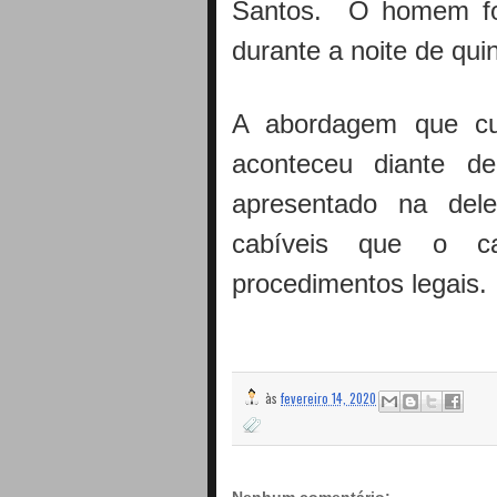
Santos. O homem foi
durante a noite de quin
A abordagem que cu
aconteceu diante de
apresentado na del
cabíveis que o c
procedimentos legais.
às
fevereiro 14, 2020
Nenhum comentário: