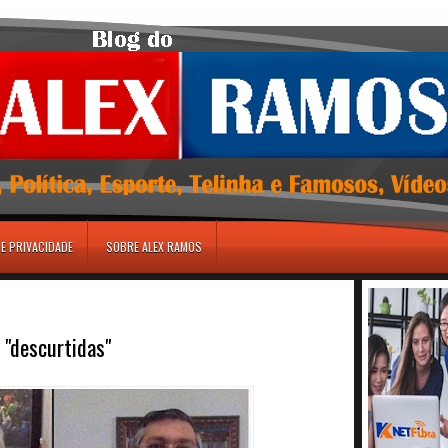
DE PRIVACIDADE
SOBRE ALEX RAMOS
 "descurtidas"