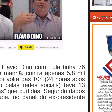
SERVIÇOS D
Flávio Dino com Lula tinha 76
ta manhã, contra apenas 5,8 mil
 por volta das 10h (24 horas após
o pelas redes sociais) teve 13
as” que curtidas. Segundo dados
ube, no canal do ex-presidente