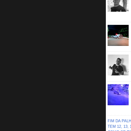
FIM DA PAL
TEM 12, 13,