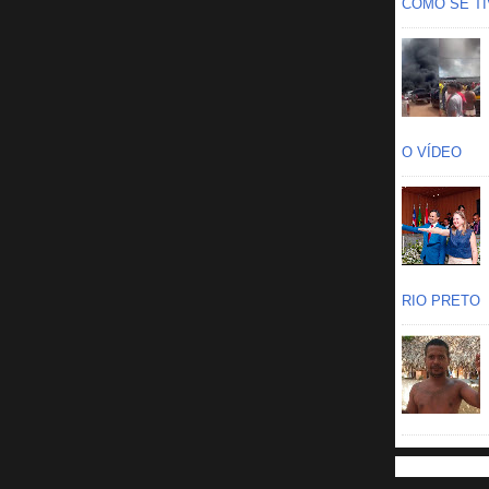
COMO SE TIV
O VÍDEO
RIO PRETO