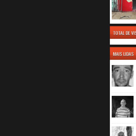
TOTAL DE V
MAIS LIDAS