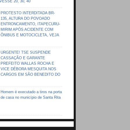
ESSE 20, 30, 40
PROTESTO INTERDITADA BR-
135, ALTURA DO POVOADO
ENTRONCAMENTO, ITAPECURU-
MIRIM APÓS ACIDENTE COM
ÔNIBUS E MOTOCICLETA, VEJA
URGENTE! TSE SUSPENDE
CASSAÇÃO E GARANTE
PREFEITO WALLAS ROCHA E
VICE DÉBORA MESQUITA NOS
CARGOS EM SÃO BENEDITO DO
Homem é executado a tiros na porta
de casa no município de Santa Rita