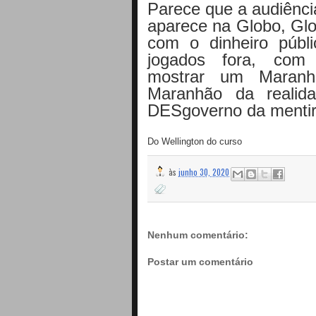
Parece que a audiênc
aparece na Globo, Gl
com o dinheiro públ
jogados fora, com
mostrar um Maranh
Maranhão da realid
DESgoverno da menti
Do Wellington do curso
às
junho 30, 2020
Nenhum comentário:
Postar um comentário