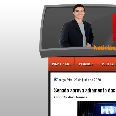
игровые автоматы
PÁGINA INICIAL
PARCEIROS
POLÍTICA 
terça-feira, 23 de junho de 2020
Senado aprova adiamento das 
Blog do Alex Ramos