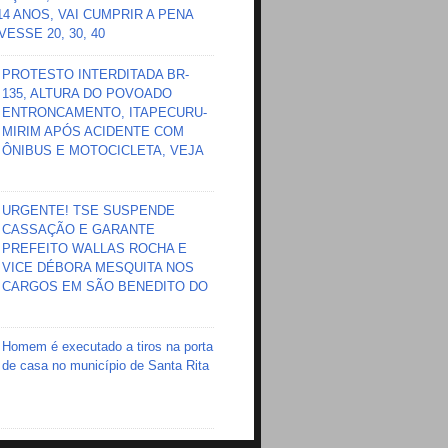
 14 ANOS, VAI CUMPRIR A PENA
ESSE 20, 30, 40
PROTESTO INTERDITADA BR-
135, ALTURA DO POVOADO
ENTRONCAMENTO, ITAPECURU-
MIRIM APÓS ACIDENTE COM
ÔNIBUS E MOTOCICLETA, VEJA
URGENTE! TSE SUSPENDE
CASSAÇÃO E GARANTE
PREFEITO WALLAS ROCHA E
VICE DÉBORA MESQUITA NOS
CARGOS EM SÃO BENEDITO DO
Homem é executado a tiros na porta
de casa no município de Santa Rita