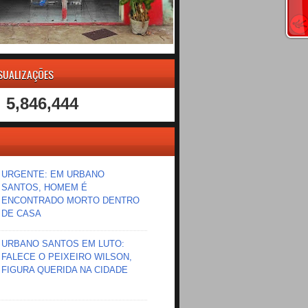
ISUALIZAÇÕES
5,846,444
URGENTE: EM URBANO
SANTOS, HOMEM É
ENCONTRADO MORTO DENTRO
DE CASA
URBANO SANTOS EM LUTO:
FALECE O PEIXEIRO WILSON,
FIGURA QUERIDA NA CIDADE