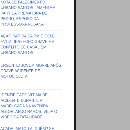
NOTA DE FALECIMENTO:
URBANO SANTOS LAMENTA A
PARTIDA PREMATURA DE
PEDRO, ESPOSO DA
PROFESSORA ROSANA
AÇÃO RÁPIDA DA PM E GCM,
EVITA DESFECHO GRAVE EM
CONFLITO DE CASAL EM
URBANO SANTOS
URGENTE! JOVEM MORRE APÔS
GRAVE ACIDENTE DE
MOTOCICLETA
IDENTIFICADO VÍTIMA DE
ACIDENTE DURANTE A
MADRUGADA NA AVENIDA
ALEORLANDO RAMOS, VEJA O
VÍDEO DA FATALIDADE
HAÇADA; MATOU ALGUÉM? SE