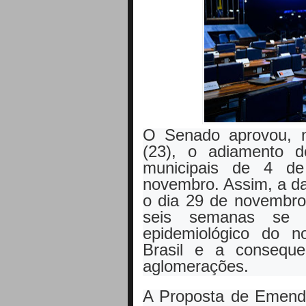
O Senado aprovou, n
(23), o adiamento d
municipais de 4 d
novembro. Assim, a da
o dia 29 de novembro
seis semanas se 
epidemiológico do n
Brasil e a conseque
aglomerações.
A Proposta de Emenda