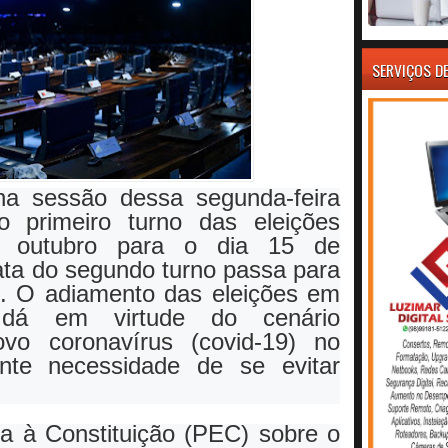
SERVIÇOS D
a sessão dessa segunda-feira
o primeiro turno das eleições
e outubro para o dia 15 de
ta do segundo turno passa para
. O adiamento das eleições em
dá em virtude do cenário
ovo coronavírus (covid-19) no
nte necessidade de se evitar
 à Constituição (PEC) sobre o