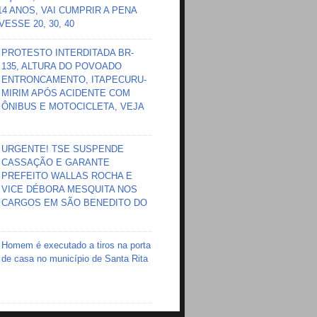
 14 ANOS, VAI CUMPRIR A PENA
ESSE 20, 30, 40
PROTESTO INTERDITADA BR-
135, ALTURA DO POVOADO
ENTRONCAMENTO, ITAPECURU-
MIRIM APÓS ACIDENTE COM
ÔNIBUS E MOTOCICLETA, VEJA
URGENTE! TSE SUSPENDE
CASSAÇÃO E GARANTE
PREFEITO WALLAS ROCHA E
VICE DÉBORA MESQUITA NOS
CARGOS EM SÃO BENEDITO DO
Homem é executado a tiros na porta
de casa no município de Santa Rita