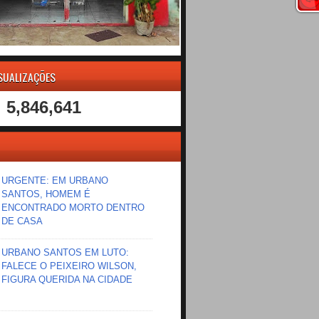
ISUALIZAÇÕES
5,846,641
URGENTE: EM URBANO
SANTOS, HOMEM É
ENCONTRADO MORTO DENTRO
DE CASA
URBANO SANTOS EM LUTO:
FALECE O PEIXEIRO WILSON,
FIGURA QUERIDA NA CIDADE