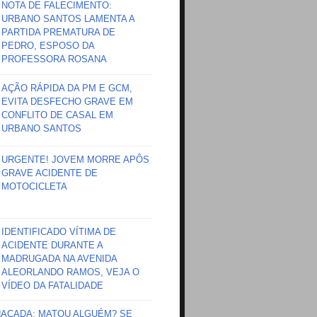
NOTA DE FALECIMENTO:
URBANO SANTOS LAMENTA A
PARTIDA PREMATURA DE
PEDRO, ESPOSO DA
PROFESSORA ROSANA
AÇÃO RÁPIDA DA PM E GCM,
EVITA DESFECHO GRAVE EM
CONFLITO DE CASAL EM
URBANO SANTOS
URGENTE! JOVEM MORRE APÔS
GRAVE ACIDENTE DE
MOTOCICLETA
IDENTIFICADO VÍTIMA DE
ACIDENTE DURANTE A
MADRUGADA NA AVENIDA
ALEORLANDO RAMOS, VEJA O
VÍDEO DA FATALIDADE
HAÇADA; MATOU ALGUÉM? SE