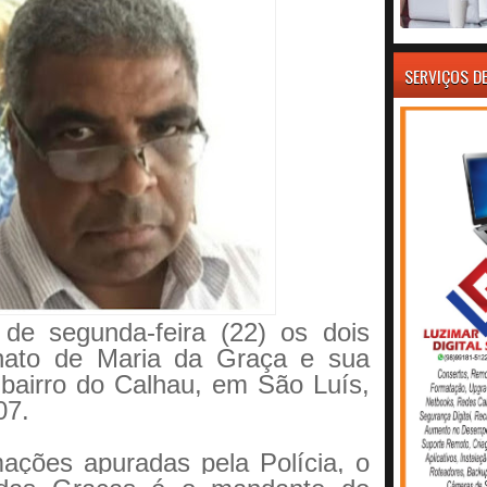
SERVIÇOS D
de segunda-feira (22) os dois
inato de Maria da Graça e sua
no bairro do Calhau, em São Luís,
07.
ações apuradas pela Polícia, o