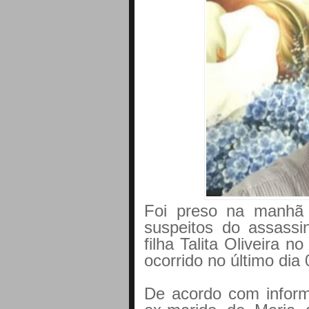
Foi preso na manhã 
suspeitos do assass
filha Talita Oliveira 
ocorrido no último dia 
De acordo com inform