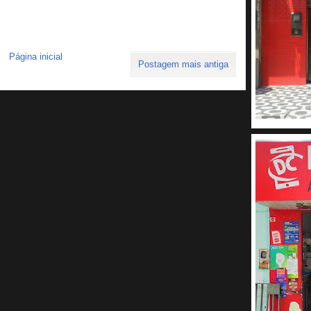
Página inicial
Postagem mais antiga