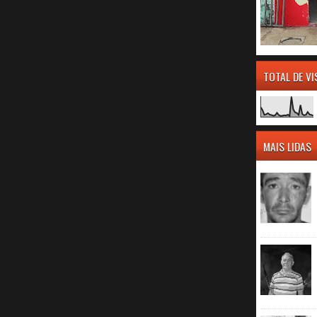
TOTAL DE V
MAIS LIDAS