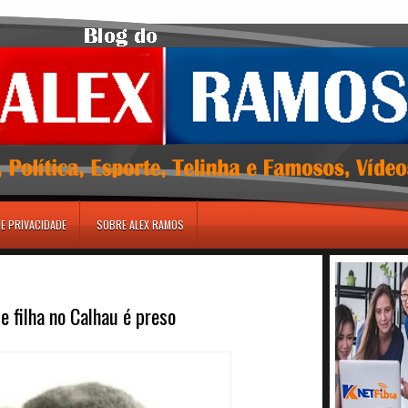
DE PRIVACIDADE
SOBRE ALEX RAMOS
 filha no Calhau é preso