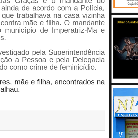
 das Graças é o mandante do
ainda de acordo com a Polícia,
 que trabalhava na casa vizinha
 contra mãe e filha. O mandante
o município de Imperatriz-Ma e
s.
estigado pela Superintendência
eção a Pessoa e pela Delegacia
do como crime de feminicídio.
es, mãe e filha, encontrados na
alhau.