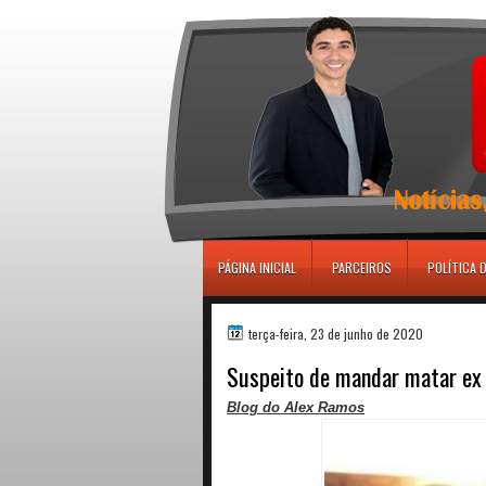
игровые автоматы
PÁGINA INICIAL
PARCEIROS
POLÍTICA 
terça-feira, 23 de junho de 2020
Suspeito de mandar matar ex e
Blog do Alex Ramos