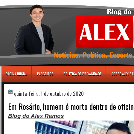
игровые автоматы
PÁGINA INICIAL
PARCEIROS
POLÍTICA DE PRIVACIDADE
SOBRE ALEX R
quinta-feira, 1 de outubro de 2020
Em Rosário, homem é morto dentro de ofici
Blog do Alex Ramos