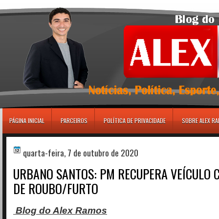
игровые автоматы
PÁGINA INICIAL
PARCEIROS
POLÍTICA DE PRIVACIDADE
SOBRE ALEX R
quarta-feira, 7 de outubro de 2020
URBANO SANTOS: PM RECUPERA VEÍCULO 
DE ROUBO/FURTO
Blog do Alex Ramos