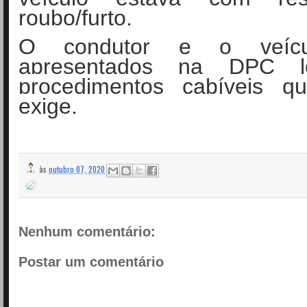
roubo/furto.
O condutor e o veícu
apresentados na DPC l
procedimentos cabíveis 
exige.
às
outubro 07, 2020
Nenhum comentário:
Postar um comentário