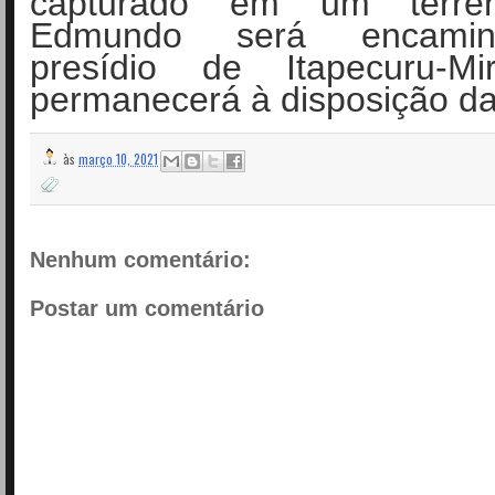
capturado em um terren
Edmundo será encami
presídio de Itapecuru-M
permanecerá à disposição da 
às
março 10, 2021
Nenhum comentário:
Postar um comentário