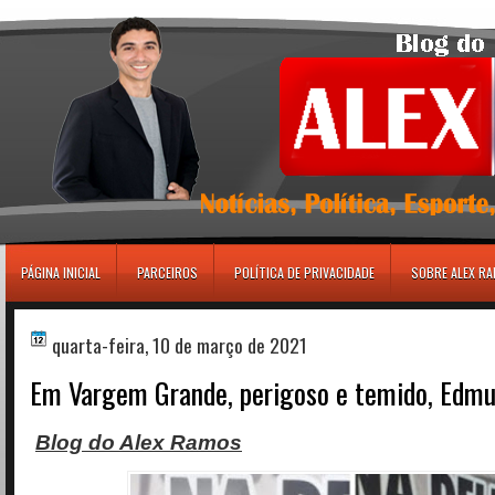
игровые автоматы
PÁGINA INICIAL
PARCEIROS
POLÍTICA DE PRIVACIDADE
SOBRE ALEX R
quarta-feira, 10 de março de 2021
Em Vargem Grande, perigoso e temido, Edmu
Blog do Alex Ramos