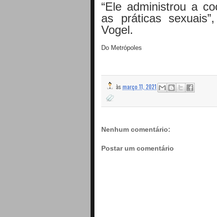
“Ele administrou a co
as práticas sexuais”
Vogel.
Do Metrópoles
às
março 11, 2021
Nenhum comentário:
Postar um comentário