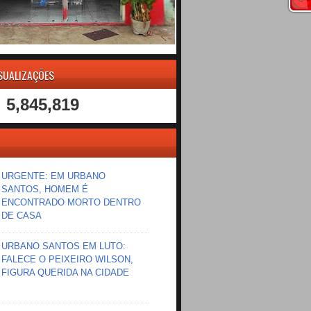
ISUALIZAÇÕES
5,845,819
URGENTE: EM URBANO
SANTOS, HOMEM É
ENCONTRADO MORTO DENTRO
DE CASA
URBANO SANTOS EM LUTO:
FALECE O PEIXEIRO WILSON,
FIGURA QUERIDA NA CIDADE