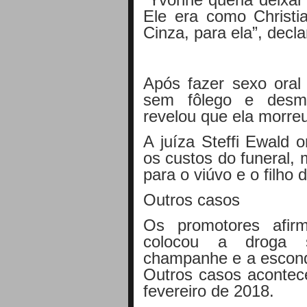
Ele era como Christi
Cinza, para ela”, decl
Após fazer sexo oral 
sem fôlego e desma
revelou que ela morre
A juíza Steffi Ewald 
os custos do funeral, 
para o viúvo e o filho 
Outros casos
Os promotores afir
colocou a droga 
champanhe e a escond
Outros casos acontec
fevereiro de 2018.