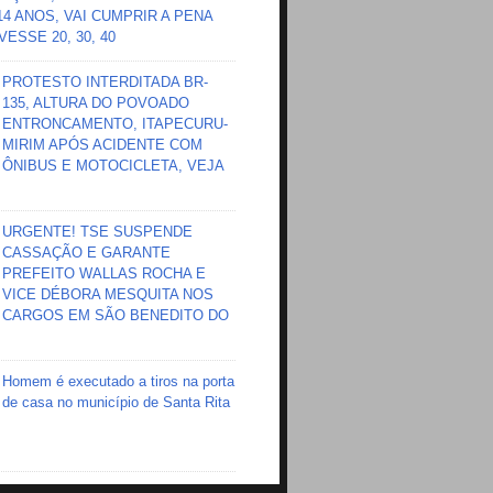
 14 ANOS, VAI CUMPRIR A PENA
ESSE 20, 30, 40
PROTESTO INTERDITADA BR-
135, ALTURA DO POVOADO
ENTRONCAMENTO, ITAPECURU-
MIRIM APÓS ACIDENTE COM
ÔNIBUS E MOTOCICLETA, VEJA
URGENTE! TSE SUSPENDE
CASSAÇÃO E GARANTE
PREFEITO WALLAS ROCHA E
VICE DÉBORA MESQUITA NOS
CARGOS EM SÃO BENEDITO DO
Homem é executado a tiros na porta
de casa no município de Santa Rita