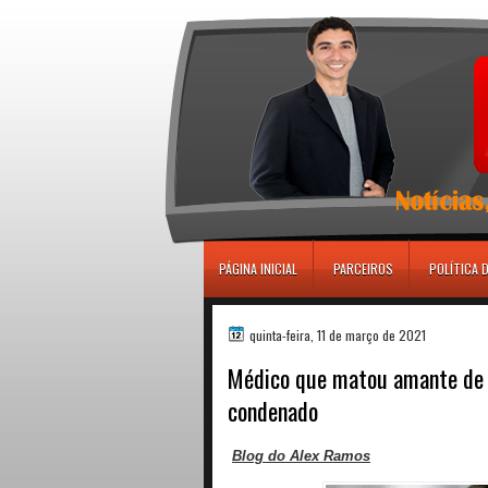
игровые автоматы
PÁGINA INICIAL
PARCEIROS
POLÍTICA 
quinta-feira, 11 de março de 2021
Médico que matou amante de 
condenado
Blog do Alex Ramos