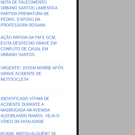
NOTA DE FALECIMENTO:
URBANO SANTOS LAMENTA A
PARTIDA PREMATURA DE
PEDRO, ESPOSO DA
PROFESSORA ROSANA
AÇÃO RÁPIDA DA PM E GCM,
EVITA DESFECHO GRAVE EM
CONFLITO DE CASAL EM
URBANO SANTOS
URGENTE! JOVEM MORRE APÔS
GRAVE ACIDENTE DE
MOTOCICLETA
IDENTIFICADO VÍTIMA DE
ACIDENTE DURANTE A
MADRUGADA NA AVENIDA
ALEORLANDO RAMOS, VEJA O
VÍDEO DA FATALIDADE
HAÇADA; MATOU ALGUÉM? SE