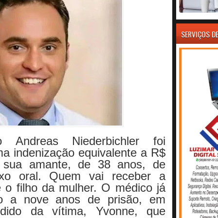
SERVIÇOS D
 Andreas Niederbichler foi
a indenização equivalente a R$
r sua amante, de 38 anos, de
exo oral. Quem vai receber a
e o filho da mulher. O médico já
do a nove anos de prisão, em
ndido da vítima, Yvonne, que