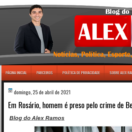
игровые автоматы
PÁGINA INICIAL
PARCEIROS
POLÍTICA DE PRIVACIDADE
SOBRE ALEX R
domingo, 25 de abril de 2021
Em Rosário, homem é preso pelo crime de Be
Blog do Alex Ramos