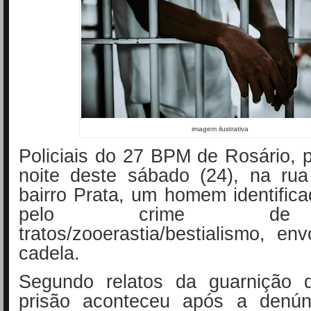
imagem ilustrativa
Policiais do 27 BPM de Rosário,
noite deste sábado (24), na rua
bairro Prata, um homem identifi
pelo crime de
tratos/zooerastia/bestialismo, e
cadela.
Segundo relatos da guarnição 
prisão aconteceu após a denún