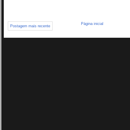
Página inicial
Postagem mais recente