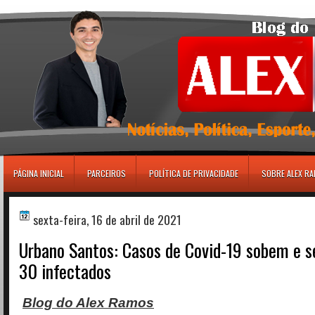
игровые автоматы
PÁGINA INICIAL
PARCEIROS
POLÍTICA DE PRIVACIDADE
SOBRE ALEX R
sexta-feira, 16 de abril de 2021
Urbano Santos: Casos de Covid-19 sobem e 
30 infectados
Blog do Alex Ramos