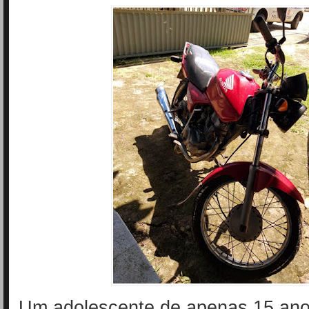
Um adolescente de apenas 15 an