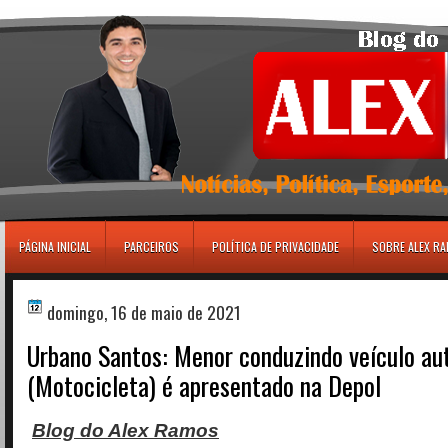
игровые автоматы
PÁGINA INICIAL
PARCEIROS
POLÍTICA DE PRIVACIDADE
SOBRE ALEX R
domingo, 16 de maio de 2021
Urbano Santos: Menor conduzindo veículo a
(Motocicleta) é apresentado na Depol
Blog do Alex Ramos