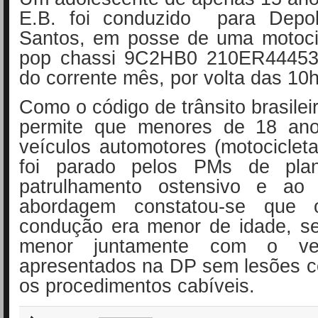
E.B.
foi conduzido para Depo
Santos, em posse de uma motoci
pop chassi 9C2HB0 210ER444530
do corrente mês, por volta das 10
Como o código de trânsito brasilei
permite que menores de 18 an
veículos automotores (motocicle
foi parado pelos PMs de plan
patrulhamento ostensivo e ao 
abordagem constatou-se que 
condução era menor de idade, s
menor juntamente com o veí
apresentados na DP sem lesões c
os procedimentos cabíveis.