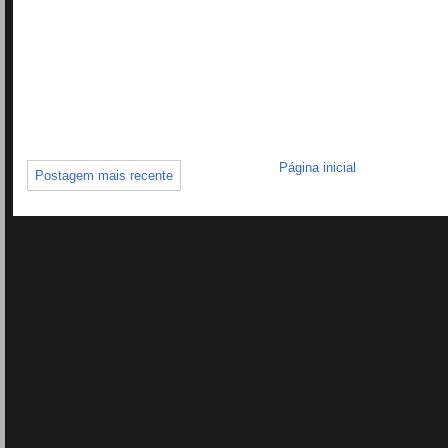
Página inicial
Postagem mais recente