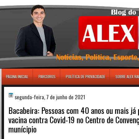
игровые автоматы
PÁGINA INICIAL
PARCEIROS
POLÍTICA DE PRIVACIDADE
SOBRE ALEX R
segunda-feira, 7 de junho de 2021
Bacabeira: Pessoas com 40 anos ou mais já
vacina contra Covid-19 no Centro de Conven
munícipio