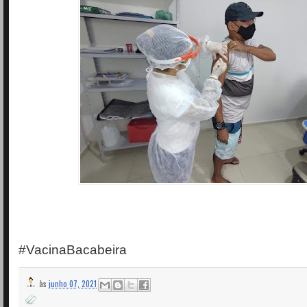
#VacinaBacabeira
às
junho 07, 2021