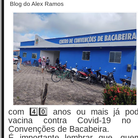
Blog do Alex Ramos
com 4️⃣0️⃣ anos ou mais já po
vacina contra Covid-19 no
Convenções de Bacabeira.
É importante lembrar que, que