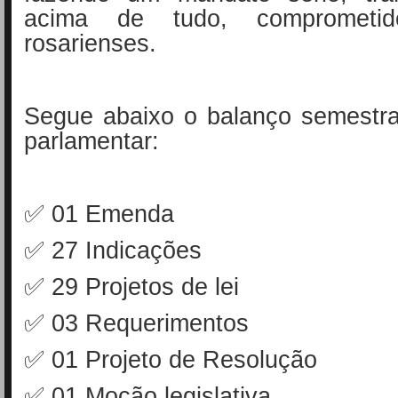
acima de tudo, compromet
rosarienses.
Segue abaixo o balanço semestra
parlamentar:
✅ 01 Emenda
✅ 27 Indicações
✅ 29 Projetos de lei
✅ 03 Requerimentos
✅ 01 Projeto de Resolução
✅ 01 Moção legislativa