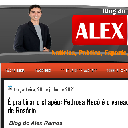
игровые автоматы
PÁGINA INICIAL
PARCEIROS
POLÍTICA DE PRIVACIDADE
SOBRE ALEX R
terça-feira, 20 de julho de 2021
É pra tirar o chapéu: Pedrosa Necó é o verea
de Rosário
Blog do Alex Ramos