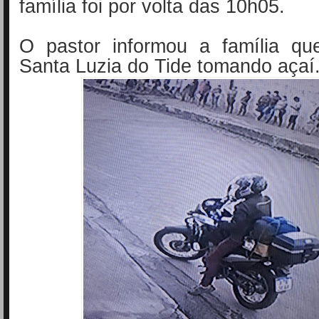
família foi por volta das 10h05.
O pastor informou a família q
Santa Luzia do Tide tomando açaí