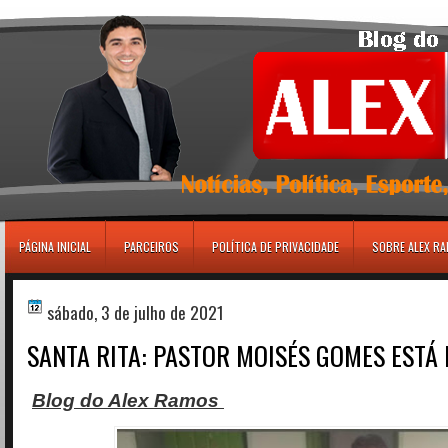
игровые автоматы
PÁGINA INICIAL
PARCEIROS
POLÍTICA DE PRIVACIDADE
SOBRE ALEX R
sábado, 3 de julho de 2021
SANTA RITA: PASTOR MOISÉS GOMES ESTÁ
Blog do Alex Ramos