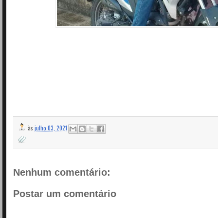
às
julho 03, 2021
Nenhum comentário:
Postar um comentário