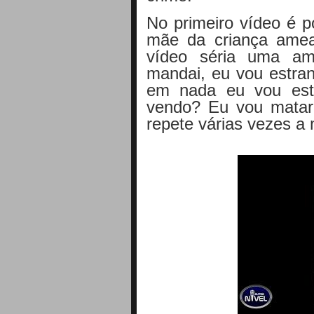
No primeiro vídeo é p
mãe da criança ameaç
vídeo séria uma am
mandai, eu vou estran
em nada eu vou estr
vendo? Eu vou matar
repete várias vezes a