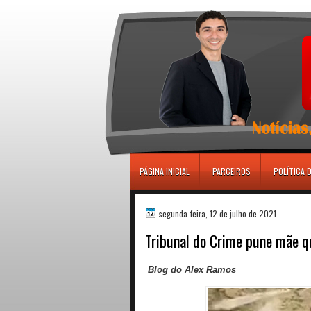
игровые автоматы
PÁGINA INICIAL
PARCEIROS
POLÍTICA 
segunda-feira, 12 de julho de 2021
Tribunal do Crime pune mãe q
Blog do Alex Ramos