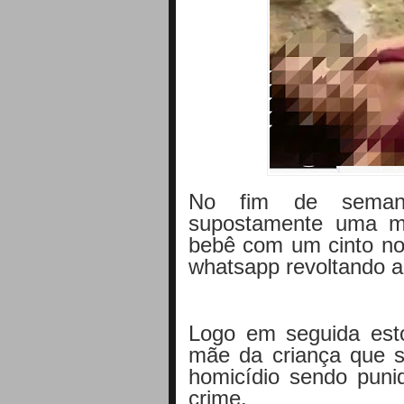
No fim de seman
supostamente uma m
bebê com um cinto no 
whatsapp revoltando a
Logo em seguida esto
mãe da criança que so
homicídio sendo punid
crime.