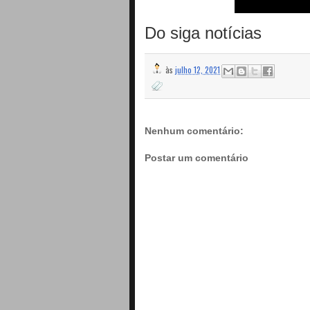
Do siga notícias
às
julho 12, 2021
Nenhum comentário:
Postar um comentário