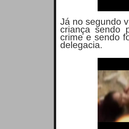
Já no segundo v
criança sendo p
crime e sendo f
delegacia.