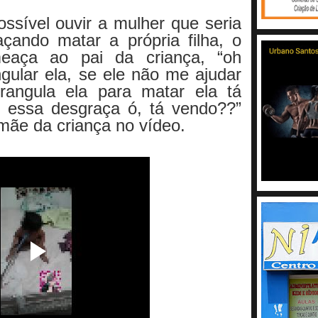
ossível ouvir a mulher que seria
ando matar a própria filha, o
eaça ao pai da criança, “oh
gular ela, se ele não me ajudar
angula ela para matar ela tá
 essa desgraça ó, tá vendo??”
 mãe da criança no vídeo.