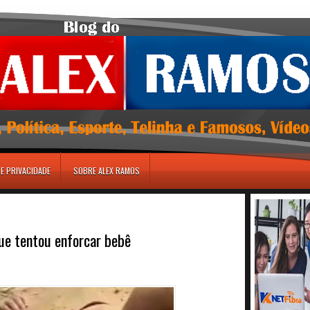
DE PRIVACIDADE
SOBRE ALEX RAMOS
ue tentou enforcar bebê