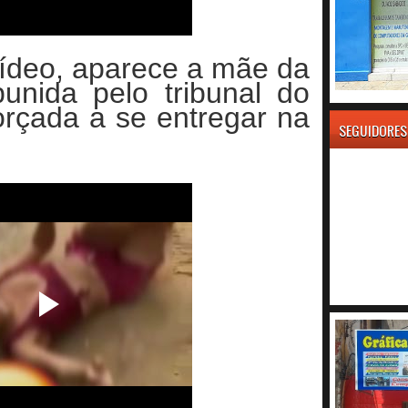
ídeo, aparece a mãe da
unida pelo tribunal do
orçada a se entregar na
SEGUIDORES