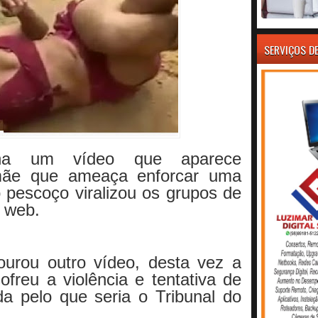
SERVIÇOS D
a um vídeo que aparece
ãe que ameaça enforcar uma
pescoço viralizou os grupos de
 web.
urou outro vídeo, desta vez a
freu a violência e tentativa de
a pelo que seria o Tribunal do