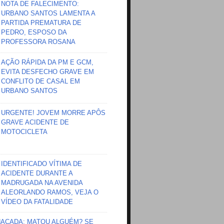
NOTA DE FALECIMENTO:
URBANO SANTOS LAMENTA A
PARTIDA PREMATURA DE
PEDRO, ESPOSO DA
PROFESSORA ROSANA
AÇÃO RÁPIDA DA PM E GCM,
EVITA DESFECHO GRAVE EM
CONFLITO DE CASAL EM
URBANO SANTOS
URGENTE! JOVEM MORRE APÔS
GRAVE ACIDENTE DE
MOTOCICLETA
IDENTIFICADO VÍTIMA DE
ACIDENTE DURANTE A
MADRUGADA NA AVENIDA
ALEORLANDO RAMOS, VEJA O
VÍDEO DA FATALIDADE
HAÇADA; MATOU ALGUÉM? SE