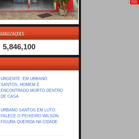
ISUALIZAÇÕES
5,846,100
URGENTE: EM URBANO
SANTOS, HOMEM É
ENCONTRADO MORTO DENTRO
DE CASA
URBANO SANTOS EM LUTO:
FALECE O PEIXEIRO WILSON,
FIGURA QUERIDA NA CIDADE