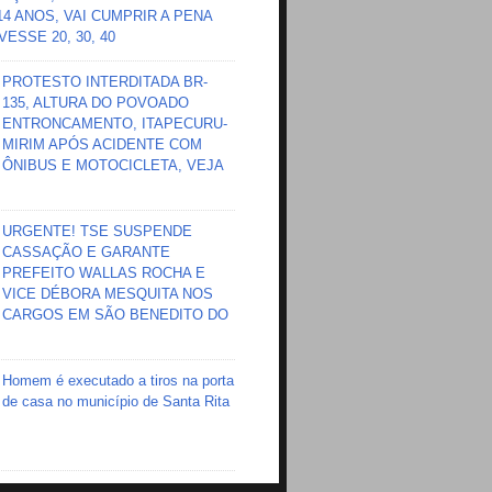
 14 ANOS, VAI CUMPRIR A PENA
ESSE 20, 30, 40
PROTESTO INTERDITADA BR-
135, ALTURA DO POVOADO
ENTRONCAMENTO, ITAPECURU-
MIRIM APÓS ACIDENTE COM
ÔNIBUS E MOTOCICLETA, VEJA
URGENTE! TSE SUSPENDE
CASSAÇÃO E GARANTE
PREFEITO WALLAS ROCHA E
VICE DÉBORA MESQUITA NOS
CARGOS EM SÃO BENEDITO DO
Homem é executado a tiros na porta
de casa no município de Santa Rita