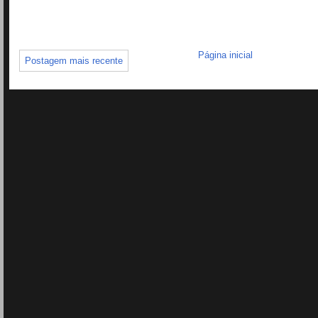
Página inicial
Postagem mais recente