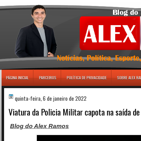
игровые автоматы
PÁGINA INICIAL
PARCEIROS
POLÍTICA DE PRIVACIDADE
SOBRE ALEX R
quinta-feira, 6 de janeiro de 2022
Viatura da Policia Militar capota na saída de
Blog do Alex Ramos