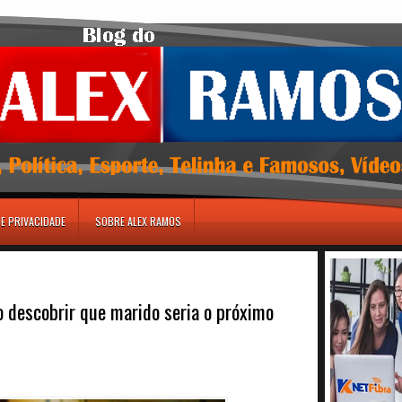
DE PRIVACIDADE
SOBRE ALEX RAMOS
o descobrir que marido seria o próximo