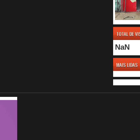
TOTAL DE V
NaN
MAIS LIDAS