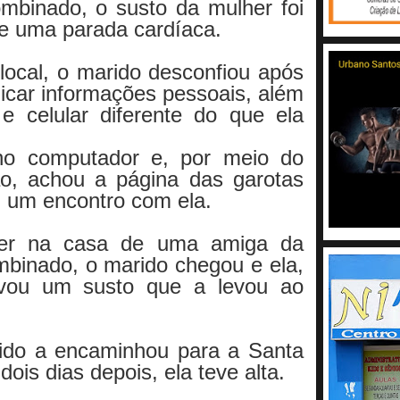
mbinado, o susto da mulher foi
ve uma parada cardíaca.
local, o marido desconfiou após
blicar informações pessoais, além
 celular diferente do que ela
no computador e, por meio do
ão, achou a página das garotas
 um encontro com ela.
rer na casa de uma amiga da
mbinado, o marido chegou e ela,
levou um susto que a levou ao
ido a encaminhou para a Santa
dois dias depois, ela teve alta.