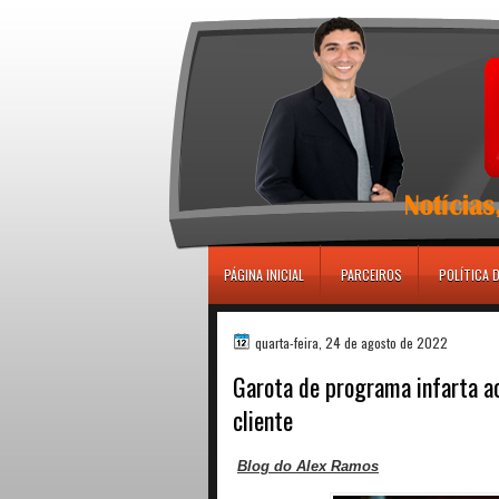
игровые автоматы
PÁGINA INICIAL
PARCEIROS
POLÍTICA 
quarta-feira, 24 de agosto de 2022
Garota de programa infarta a
cliente
Blog do Alex Ramos