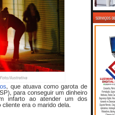
SERVIÇOS D
os
,
que atuava como garota de
(SP), para conseguir um dinheiro
um infarto ao atender um dos
cliente era o marido dela.