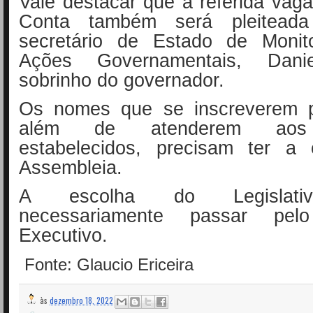
Vale destacar que a referida vag
Conta também será pleiteada
secretário de Estado de Monit
Ações Governamentais, Dani
sobrinho do governador.
Os nomes que se inscreverem p
além de atenderem aos r
estabelecidos, precisam ter a
Assembleia.
A escolha do Legislativ
necessariamente passar pel
Executivo.
Fonte: Glaucio Ericeira
às
dezembro 18, 2022