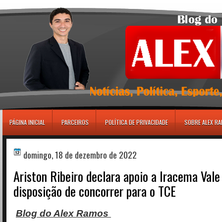
игровые автоматы
PÁGINA INICIAL
PARCEIROS
POLÍTICA DE PRIVACIDADE
SOBRE ALEX R
domingo, 18 de dezembro de 2022
Ariston Ribeiro declara apoio a Iracema Vale
disposição de concorrer para o TCE
Blog do Alex Ramos