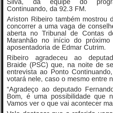
Silva, da equipe do prog
Continuando, da 92.3 FM.
Ariston Ribeiro também mostrou 
concorrer a uma vaga de conselh
aberta no Tribunal de Contas 
Maranhão no início do próximo
aposentadoria de Edmar Cutrim.
Ribeiro agradeceu ao deputa
Braide (PSC) que, na noite de se
entrevista ao Ponto Continuando
votará nele, caso o mesmo entre n
“Agradeço ao deputado Fernando
Bom, é uma possibilidade que n
Vamos ver o que vai acontecer mai