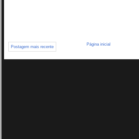
Página inicial
Postagem mais recente