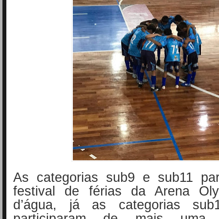
As categorias sub9 e sub11 par
festival de férias da Arena Ol
d’água, já as categorias su
participaram de mais uma