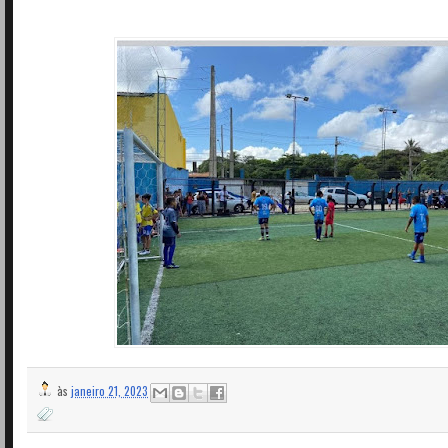
às
janeiro 21, 2023