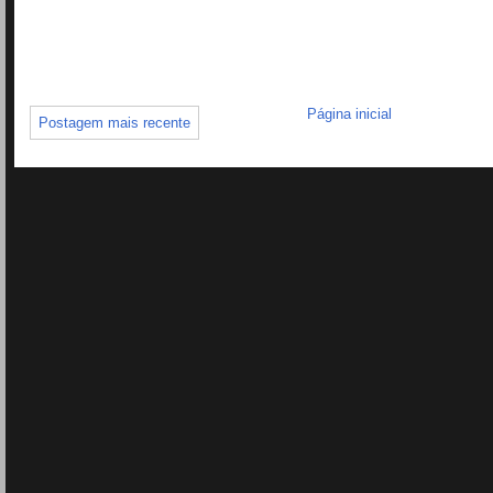
Página inicial
Postagem mais recente