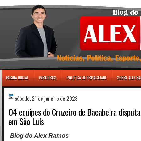
игровые автоматы
PÁGINA INICIAL
PARCEIROS
POLÍTICA DE PRIVACIDADE
SOBRE ALEX R
sábado, 21 de janeiro de 2023
04 equipes do Cruzeiro de Bacabeira dispu
em São Luís
Blog do Alex Ramos