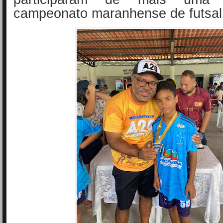
campeonato maranhense de futsal