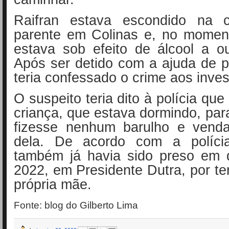
Raifran estava escondido na
parente em Colinas e, no moment
estava sob efeito de álcool a o
Após ser detido com a ajuda de p
teria confessado o crime aos inves
O suspeito teria dito à polícia qu
criança, que estava dormindo, par
fizesse nenhum barulho e vend
dela. De acordo com a políc
também já havia sido preso em
2022, em Presidente Dutra, por ten
própria mãe.
Fonte: blog do Gilberto Lima