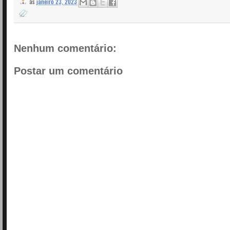
às
janeiro 23, 2023
Nenhum comentário:
Postar um comentário