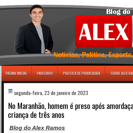
игровые автоматы
PÁGINA INICIAL
PARCEIROS
POLÍTICA DE PRIVACIDADE
SOBRE ALEX R
segunda-feira, 23 de janeiro de 2023
No Maranhão, homem é preso após amordaça
criança de três anos
Blog do Alex Ramos