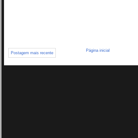
Página inicial
Postagem mais recente