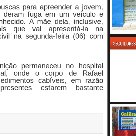
buscas para apreender a jovem,
he deram fuga em um veículo e
ecido. A mãe dela, inclusive,
iais que vai apresentá-la na
civil na segunda-feira (06) com
SEGUIDORES
nição permaneceu no hospital
idal, onde o corpo de Rafael
cedimentos cabíveis, em razão
resentes estarem bastante