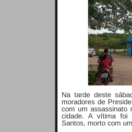
Na tarde deste sábad
moradores de Preside
com um assassinato n
cidade. A vítima foi 
Santos, morto com um