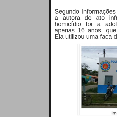
Segundo informações r
a autora do ato inf
homicídio foi a ado
apenas 16 anos, que
Ela utilizou uma faca d