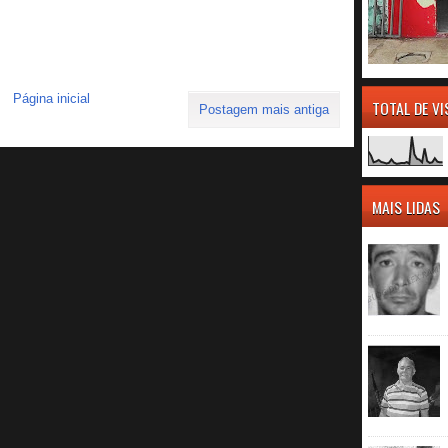
Página inicial
TOTAL DE V
Postagem mais antiga
MAIS LIDAS