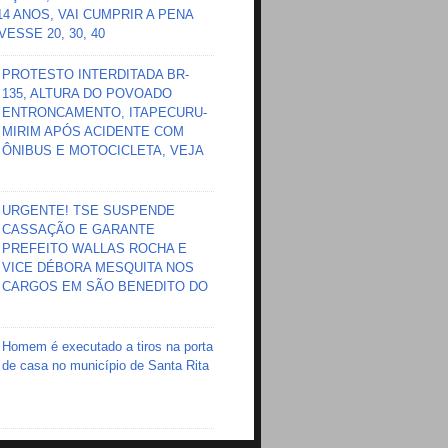
 14 ANOS, VAI CUMPRIR A PENA
ESSE 20, 30, 40
PROTESTO INTERDITADA BR-
135, ALTURA DO POVOADO
ENTRONCAMENTO, ITAPECURU-
MIRIM APÓS ACIDENTE COM
ÔNIBUS E MOTOCICLETA, VEJA
URGENTE! TSE SUSPENDE
CASSAÇÃO E GARANTE
PREFEITO WALLAS ROCHA E
VICE DÉBORA MESQUITA NOS
CARGOS EM SÃO BENEDITO DO
Homem é executado a tiros na porta
de casa no município de Santa Rita