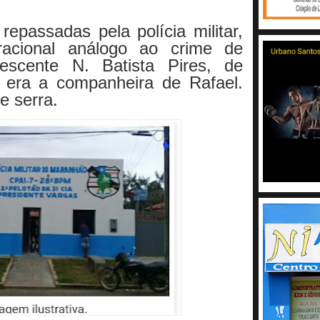
epassadas pela polícia militar,
racional análogo ao crime de
lescente N. Batista Pires, de
 era a companheira de Rafael.
e serra.