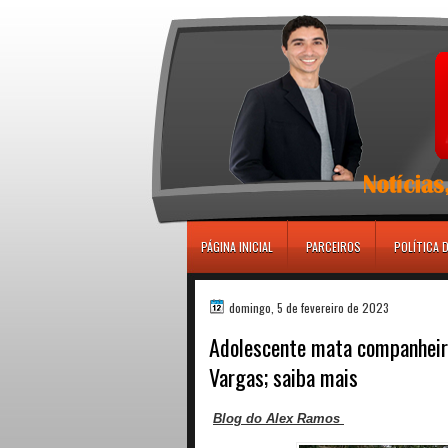
игровые автоматы
PÁGINA INICIAL
PARCEIROS
POLÍTICA 
domingo, 5 de fevereiro de 2023
Adolescente mata companheir
Vargas; saiba mais
Blog do Alex Ramos