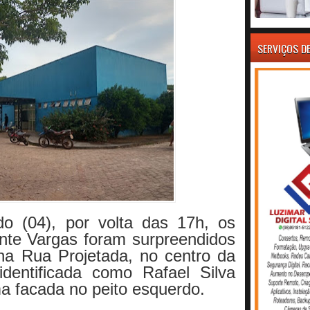
SERVIÇOS D
o (04), por volta das 17h, os
nte Vargas foram surpreendidos
a Rua Projetada, no centro da
identificada como Rafael Silva
a facada no peito esquerdo.