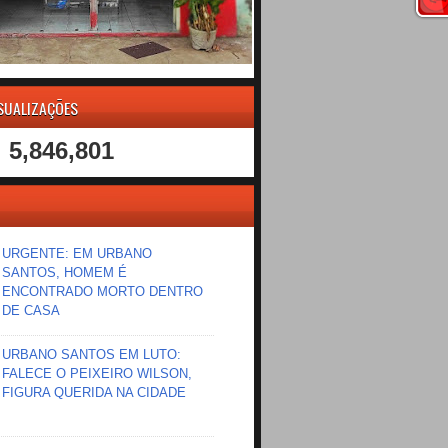
ISUALIZAÇÕES
5,846,801
URGENTE: EM URBANO
SANTOS, HOMEM É
ENCONTRADO MORTO DENTRO
DE CASA
URBANO SANTOS EM LUTO:
FALECE O PEIXEIRO WILSON,
FIGURA QUERIDA NA CIDADE