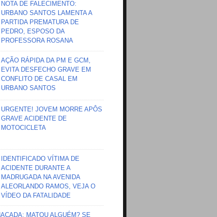
NOTA DE FALECIMENTO:
URBANO SANTOS LAMENTA A
PARTIDA PREMATURA DE
PEDRO, ESPOSO DA
PROFESSORA ROSANA
AÇÃO RÁPIDA DA PM E GCM,
EVITA DESFECHO GRAVE EM
CONFLITO DE CASAL EM
URBANO SANTOS
URGENTE! JOVEM MORRE APÔS
GRAVE ACIDENTE DE
MOTOCICLETA
IDENTIFICADO VÍTIMA DE
ACIDENTE DURANTE A
MADRUGADA NA AVENIDA
ALEORLANDO RAMOS, VEJA O
VÍDEO DA FATALIDADE
HAÇADA; MATOU ALGUÉM? SE