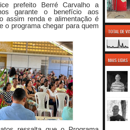
ce prefeito Berré Carvalho a
nos garante o benefício aos
ndo assim renda e alimentação é
ue o programa chegar para quem
TOTAL DE V
MAIS LIDAS
atos ressalta que o Programa