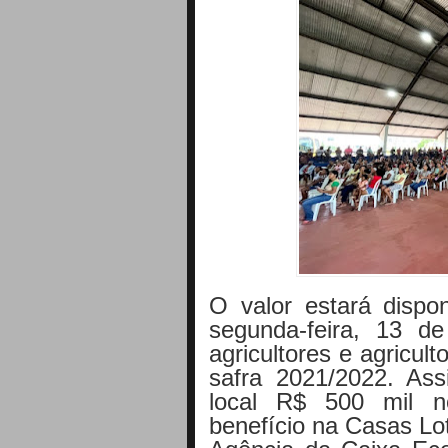
O valor estará dispon
segunda-feira, 13 d
agricultores e agricul
safra 2021/2022. Ass
local R$ 500 mil n
benefício na Casas Lo