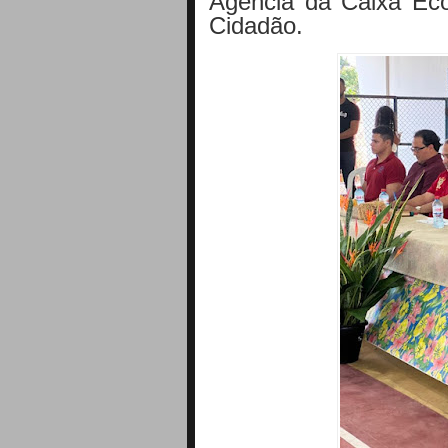
Agência da Caixa Ec
Cidadão.