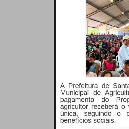
A Prefeitura de Sant
Municipal de Agricul
pagamento do Prog
agricultor receberá o
única, seguindo o 
benefícios sociais.