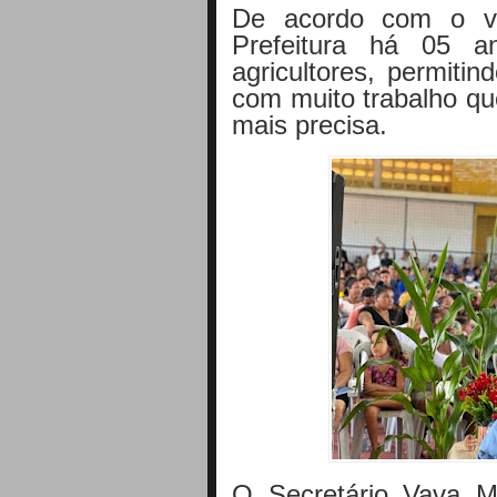
De acordo com o vi
Prefeitura há 05 a
agricultores, permiti
com muito trabalho q
mais precisa.
O Secretário Vava M