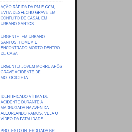
AÇÃO RÁPIDA DA PM E GCM,
EVITA DESFECHO GRAVE EM
CONFLITO DE CASAL EM
URBANO SANTOS
URGENTE: EM URBANO
SANTOS, HOMEM É
ENCONTRADO MORTO DENTRO
DE CASA
URGENTE! JOVEM MORRE APÔS
GRAVE ACIDENTE DE
MOTOCICLETA
IDENTIFICADO VÍTIMA DE
ACIDENTE DURANTE A
MADRUGADA NA AVENIDA
ALEORLANDO RAMOS, VEJA O
VÍDEO DA FATALIDADE
PROTESTO INTERDITADA BR-