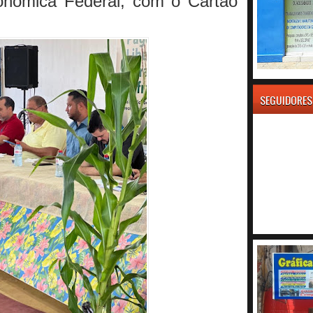
onômica Federal, com o Cartão
SEGUIDORES