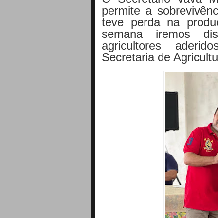
permite a sobrevivênc
teve perda na produç
semana iremos dis
agricultores ader
Secretaria de Agricultu