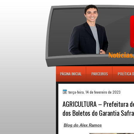
игровые автоматы
PÁGINA INICIAL
PARCEIROS
POLÍTICA 
terça-feira, 14 de fevereiro de 2023
AGRICULTURA – Prefeitura de
dos Boletos do Garantia Safra
Blog do Alex Ramos