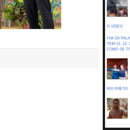
O VÍDEO
FIM DA PAL
TEM 12, 13,
COMO SE TIV
RIO PRETO