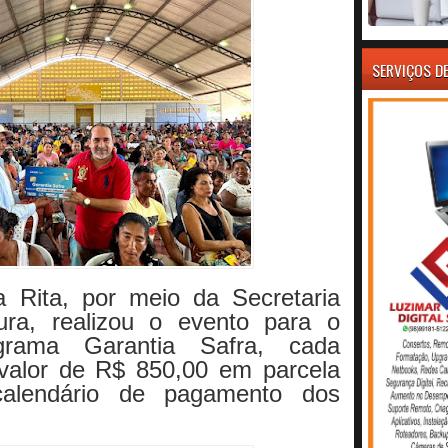
SERVIÇOS D
a Rita, por meio da Secretaria
tura, realizou o evento para o
rama Garantia Safra, cada
 valor de R$ 850,00 em parcela
calendário de pagamento dos