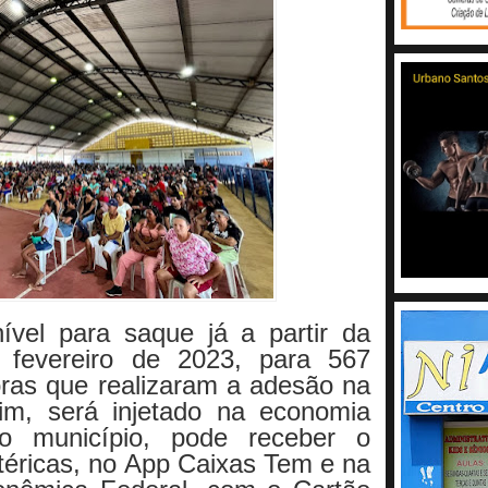
ível para saque já a partir da
e fevereiro de 2023, para 567
toras que realizaram a adesão na
im, será injetado na economia
o município, pode receber o
téricas, no App Caixas Tem e na